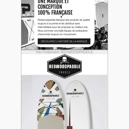
Info Partenaire: REDWOODPADDLE