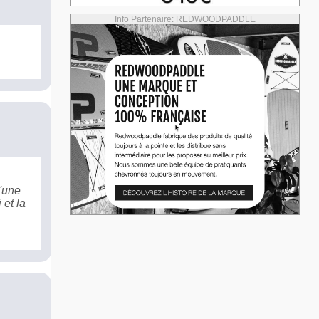
Info Partenaire: REDWOODPADDLE
d'une
 et la