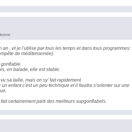
s bonne
an , et je l'utilise par tous les temps et dans tous programmes:
tempête de méditerrannée).
 gonflable.
is, en balade, elle est stable.
u sa taille, mais on sy' fait rapidement.
 enfant c'est un peu technique et il faudra s'orienter sur une
que.
fait certainement parti des meilleurs supgonflabels.