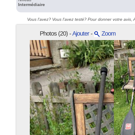
Intermédiaire
Vous l'avez? Vous l'avez testé? Pour donner votre avis, A
Photos (20) -
Ajouter
-
Zoom