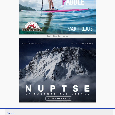
Info Partenaire
Your