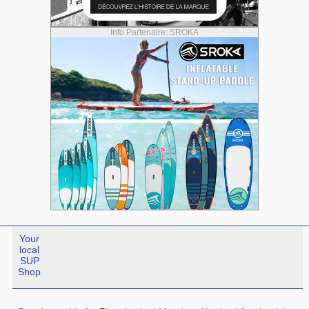
Info Partenaire: SROKA
Your
local
SUP
Shop