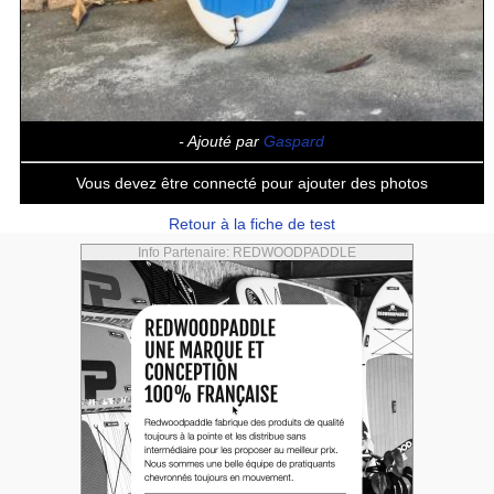
- Ajouté par
Gaspard
Vous devez être connecté pour ajouter des photos
Retour à la fiche de test
Info Partenaire: REDWOODPADDLE