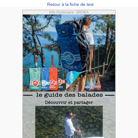
Retour à la fiche de test
Info Partenaire: SROKA