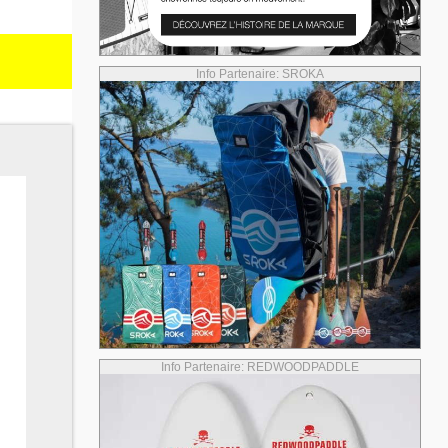
Info Partenaire: SROKA
Info Partenaire: REDWOODPADDLE