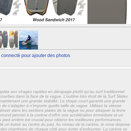
 connecté pour ajouter des photos
ptée aux virages rapides en dérapage plutôt qu’au surf traditionnel
courbes dans la face de la vague. L’outline très droit de la Surf Slates
maintenant une grande stabilité. Le shape court garantit une grande
 de s’adapter à n’importe quelle taille de vague. Utilisez la vitesse
sser dans les sections plates de la vague ou pour attaquer la lèvre
diamond permet à la carène d’offrir une accélération immédiate et un
 pied arrière est crucial pour obtenir les meilleures performances.
é un butoir au centre du pad. Au niveau de la carène, le nose dispose
 des chanfreins de chaque côté pour éviter d’enfourner. La carène se