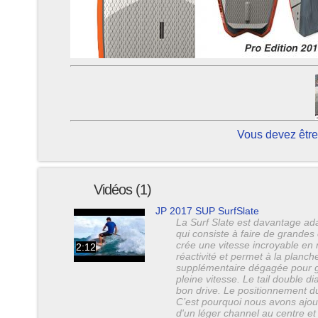
Vous devez être
Vidéos (1)
JP 2017 SUP SurfSlate
La Surf Slate est davantage ada
qui consiste à faire de grandes 
crée une vitesse incroyable en 
2:12
réactivité et permet à la planche
supplémentaire dégagée pour gli
pleine vitesse. Le tail double 
bon drive. Le positionnement du
C’est pourquoi nous avons ajout
d'un léger channel au centre et