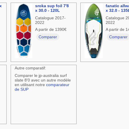
 x
sroka sup foil 7'8
fanatic allw
x 30.0 - 120L
x 32.0 - 135
Catalogue 2017-
Catalogue 2
2022
2022
A partir de 1390€
A partir de 
Comparer
Comparer
Autre comparatif:
Comparer le jp-australia surf
slate 8'0 avec un autre modèle
en utilisant notre
comparateur
de SUP