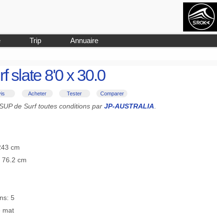
e
Trip
Annuaire
f slate 8'0 x 30.0
is
Acheter
Tester
Comparer
n SUP de Surf toutes conditions par
JP-AUSTRALIA
.
 243 cm
≡ 76.2 cm
ns: 5
e mat