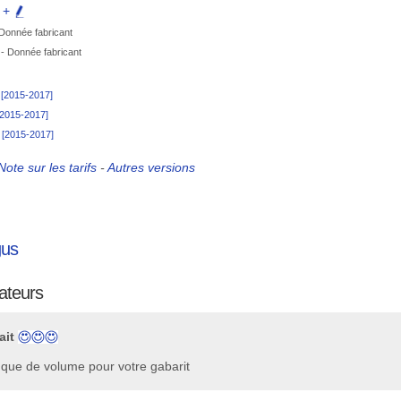
e +
 Donnée fabricant
- Donnée fabricant
L [2015-2017]
 [2015-2017]
L [2015-2017]
Note sur les tarifs
-
Autres versions
gus
sateurs
ait
que de volume pour votre gabarit