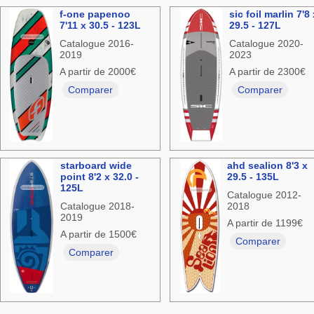
f-one papenoo
sic foil marlin 7'8
7'11 x 30.5 - 123L
29.5 - 127L
Catalogue 2016-
Catalogue 2020-
2019
2023
A partir de 2000€
A partir de 2300€
Comparer
Comparer
starboard wide
ahd sealion 8'3 x
point 8'2 x 32.0 -
29.5 - 135L
125L
Catalogue 2012-
Catalogue 2018-
2018
2019
A partir de 1199€
A partir de 1500€
Comparer
Comparer