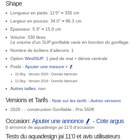
Shape
Longueur en pieds: 11'0" ≡ 335 cm
Largeur en pouces: 34.0" ≡ 86.3 cm
Epaisseur: 5.9" ≡ 15.0 cm
Volume: 330 litres
Le volume d'un SUP gonflable varie en fonction du gonflage.
Nombre de boîtiers d'ailerons: 1
Option
WindSUP
: 1 pied de mat + dérive centrale
Poids -
Ajouter une mesure +
10.9kg - Version 2020 - Donnée fabricant
12.0kg - Version 2019 - Donnée fabricant
Autres tailles:
non
Versions et Tarifs
-
Note sur les tarifs
-
Autres versions
2020 - - construction Gonflable - Prix 550€
Occasion:
Ajouter une annonce
-
Cote argus
0 annonce de aquadesign jai 11'0 d'occasion
Tests du aquadesign jai 11'0 et avis utilisateurs