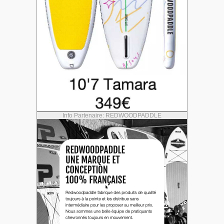
Info Partenaire: REDWOODPADDLE