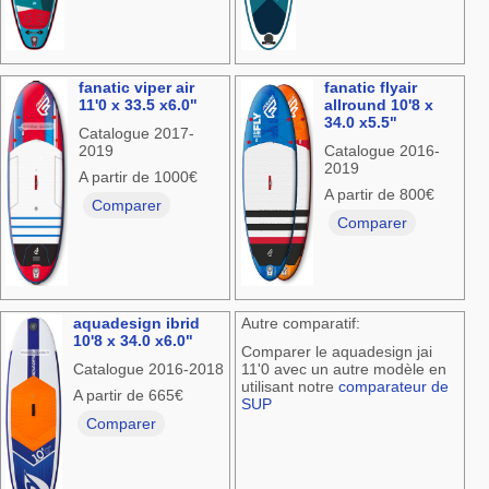
fanatic viper air
fanatic flyair
11'0 x 33.5 x6.0"
allround 10'8 x
34.0 x5.5"
Catalogue 2017-
2019
Catalogue 2016-
2019
A partir de 1000€
A partir de 800€
Comparer
Comparer
aquadesign ibrid
Autre comparatif:
10'8 x 34.0 x6.0"
Comparer le aquadesign jai
Catalogue 2016-2018
11'0 avec un autre modèle en
utilisant notre
comparateur de
A partir de 665€
SUP
Comparer