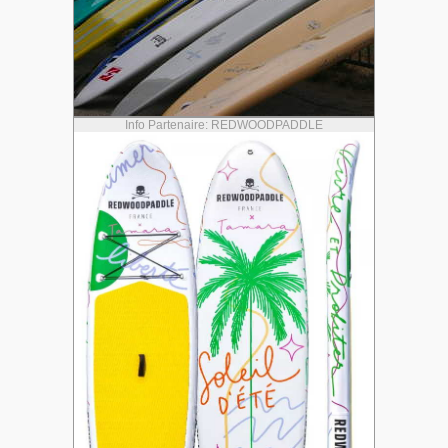
Info Partenaire: REDWOODPADDLE