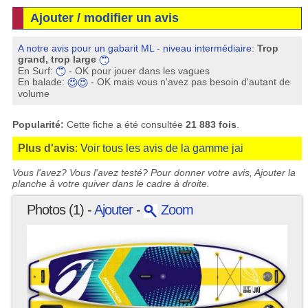
Ajouter / modifier un avis
A notre avis pour un gabarit ML - niveau intermédiaire
:
Trop
grand, trop large
En Surf:
- OK pour jouer dans les vagues
En balade:
- OK mais vous n'avez pas besoin d'autant de
volume
Popularité:
Cette fiche a été consultée
21 883 fois
.
Plus d'avis
:
Voir tous les avis de la gamme jai
Vous l'avez? Vous l'avez testé? Pour donner votre avis, Ajouter la
planche à votre quiver dans le cadre à droite.
Photos (1) -
Ajouter
-
Zoom