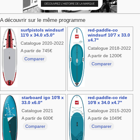
A découvrir sur le même programme
surfpistols windsurf
red-paddle-co
11'0 x 34.0 x5.0"
windsurf 10'7 x 33.0
x4.7"
Catalogue 2020-2022
Catalogue 2018-2022
A partir de 745€
A partir de 1200€
Comparer
Comparer
starboard igo 10'8 x
red-paddle-co ride
33.0 x6.0"
10'8 x 34.0 x4.7"
Catalogue 2021
Catalogue 2015-2020
A partir de 600€
A partir de 1049€
Comparer
Comparer