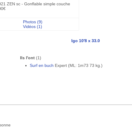
021 ZEN sc - Gonflable simple couche
00€
Photos (9)
Vidéos (1)
Igo 10'8 x 33.0
Ils l'ont
(1)
Surf en buch
Expert (ML: 1m73 73 kg.)
 bonne