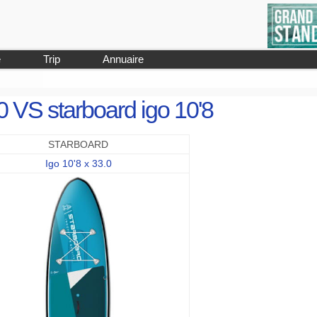
e
Trip
Annuaire
0 VS starboard igo 10'8
STARBOARD
Igo 10'8 x 33.0