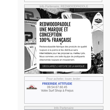
Info Partenaire: REDWOODPADDLE
Pour acheter, louer, tester:
FREERIDE ATTITUDE
09.54.67.60.45
Votre Surf Shop à Frejus
Info Partenaire