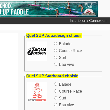
Inscription / Connexion
Quel SUP Aquadesign choisir
Balade
Course Race
Surf
Eau vive
Quel SUP Starboard choisir
Balade
Course Race
Surf
Eau vive