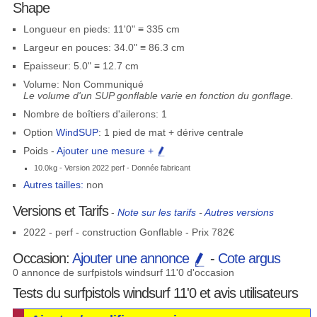
Shape
Longueur en pieds: 11'0" ≡ 335 cm
Largeur en pouces: 34.0" ≡ 86.3 cm
Epaisseur: 5.0" ≡ 12.7 cm
Volume: Non Communiqué
Le volume d'un SUP gonflable varie en fonction du gonflage.
Nombre de boîtiers d'ailerons: 1
Option
WindSUP
: 1 pied de mat + dérive centrale
Poids -
Ajouter une mesure +
10.0kg - Version 2022 perf - Donnée fabricant
Autres tailles:
non
Versions et Tarifs
-
Note sur les tarifs
-
Autres versions
2022 - perf - construction Gonflable - Prix 782€
Occasion:
Ajouter une annonce
-
Cote argus
0 annonce de surfpistols windsurf 11'0 d'occasion
Tests du surfpistols windsurf 11'0 et avis utilisateurs