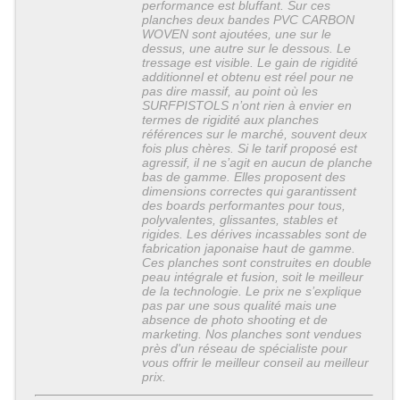
performance est bluffant. Sur ces
planches deux bandes PVC CARBON
WOVEN sont ajoutées, une sur le
dessus, une autre sur le dessous. Le
tressage est visible. Le gain de rigidité
additionnel et obtenu est réel pour ne
pas dire massif, au point où les
SURFPISTOLS n’ont rien à envier en
termes de rigidité aux planches
références sur le marché, souvent deux
fois plus chères. Si le tarif proposé est
agressif, il ne s’agit en aucun de planche
bas de gamme. Elles proposent des
dimensions correctes qui garantissent
des boards performantes pour tous,
polyvalentes, glissantes, stables et
rigides. Les dérives incassables sont de
fabrication japonaise haut de gamme.
Ces planches sont construites en double
peau intégrale et fusion, soit le meilleur
de la technologie. Le prix ne s’explique
pas par une sous qualité mais une
absence de photo shooting et de
marketing. Nos planches sont vendues
près d'un réseau de spécialiste pour
vous offrir le meilleur conseil au meilleur
prix.