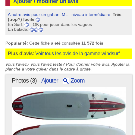
Ajouter / modifier un avis
A notre avis pour un gabarit ML - niveau intermédiaire
:
Très
(trop?) facile
En Surf:
- OK pour jouer dans les vagues
En balade:
Popularité:
Cette fiche a été consultée
11 572 fois
.
Plus d'avis
:
Voir tous les avis de la gamme windsurf
Vous l'avez? Vous l'avez testé? Pour donner votre avis, Ajouter la
planche à votre quiver dans le cadre à droite.
Photos (3) -
Ajouter
-
Zoom