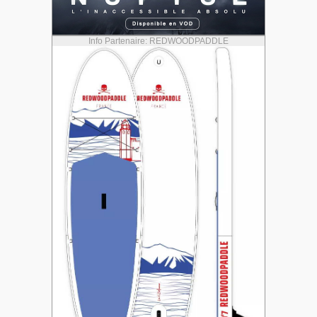
Info Partenaire: REDWOODPADDLE