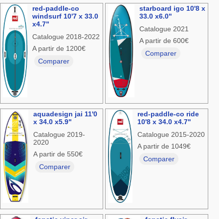
red-paddle-co
starboard igo 10'8 x
windsurf 10'7 x 33.0
33.0 x6.0"
x4.7"
Catalogue 2021
Catalogue 2018-2022
A partir de 600€
A partir de 1200€
Comparer
Comparer
aquadesign jai 11'0
red-paddle-co ride
x 34.0 x5.9"
10'8 x 34.0 x4.7"
Catalogue 2019-
Catalogue 2015-2020
2020
A partir de 1049€
A partir de 550€
Comparer
Comparer