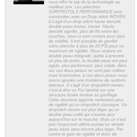
vous offrir le top de la technologie au
meilleur prix. Les planches
SURFPISTOLS PERFORMANCE sont
construites avec un Drop stitch WOVEN.
Il s’agit d’un drop stitch haute densité,
double peau fusion, tressé. Haute
densité signifie, plus de fils entre les
couches, ceux-ci sont croisés pour plus
de solidité. Il est possible de gonfler
votre planche à plus de 20 PSI pour un
maximum de rigidité. Nous restons en
double peau intégrale, quitte à prendre
un peu de poids, le double peau est plus
rigide, plus performant, plus solide. Bien
sur ces deux peaux ne sont pas collées
mais fusionnées, à ces deux peaux nous
avons ajoutés une troisième de renforts
latéraux. Il s’agit d’un dropstitch woven,
c’est-à-dire un Pvc laminé sur une
structure tissée tendue au gonflage.
Cette structure apporte nettement plus
de rigidité qu’un dropstitch classique. Un
dropstich woven est plus léger qu’un
double peau collé qui n’existe plus
aujourd’hui sur le marché. Mais ce n’est
pas l’argument ultime puisqu’un simple
peau basic sera encore plus léger. Par
contre le gain de rigidité et donc de