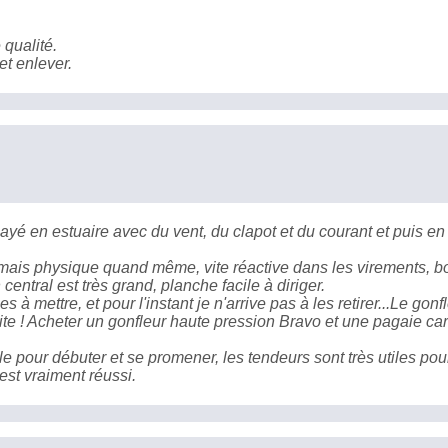
qualité.
et enlever.
é en estuaire avec du vent, du clapot et du courant et puis en
e mais physique quand même, vite réactive dans les virements, 
central est très grand, planche facile à diriger.
es à mettre, et pour l'instant je n'arrive pas à les retirer...Le gonf
ite ! Acheter un gonfleur haute pression Bravo et une pagaie c
le pour débuter et se promener, les tendeurs sont très utiles pou
est vraiment réussi.