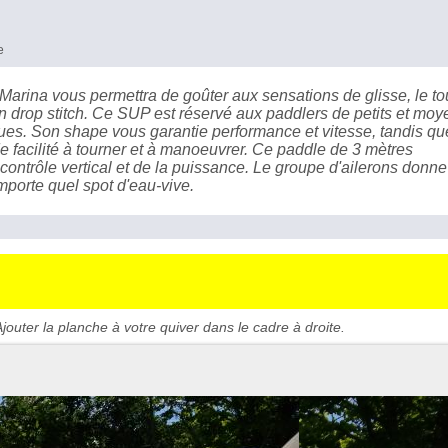
e
rina vous permettra de goûter aux sensations de glisse, le to
en drop stitch. Ce SUP est réservé aux paddlers de petits et moy
ues. Son shape vous garantie performance et vitesse, tandis qu
e facilité à tourner et à manoeuvrer. Ce paddle de 3 mètres
ontrôle vertical et de la puissance. Le groupe d'ailerons donne
mporte quel spot d'eau-vive.
jouter la planche à votre quiver dans le cadre à droite.