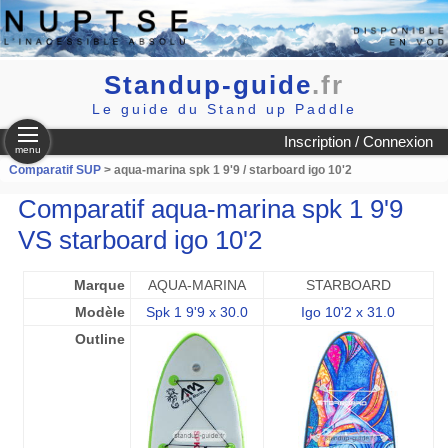
Standup-guide
.fr
Le guide du Stand up Paddle
Inscription / Connexion
menu
Comparatif SUP
> aqua-marina spk 1 9'9 / starboard igo 10'2
Comparatif aqua-marina spk 1 9'9
VS starboard igo 10'2
Marque
AQUA-MARINA
STARBOARD
Modèle
Spk 1 9'9 x 30.0
Igo 10'2 x 31.0
Outline