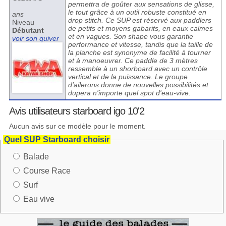
permettra de goûter aux sensations de glisse,
le tout grâce à un outil robuste constitué en
ans
drop stitch. Ce SUP est réservé aux paddlers
Niveau
de petits et moyens gabarits, en eaux calmes
Débutant
et en vagues. Son shape vous garantie
voir son quiver
performance et vitesse, tandis que la taille de
la planche est synonyme de facilité à tourner
et à manoeuvrer. Ce paddle de 3 mètres
ressemble à un shorboard avec un contrôle
vertical et de la puissance. Le groupe
d'ailerons donne de nouvelles possibilités et
dupera n'importe quel spot d'eau-vive.
Avis utilisateurs starboard igo 10'2
Aucun avis sur ce modèle pour le moment.
Quel SUP Starboard choisir
Balade
Course Race
Surf
Eau vive