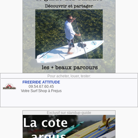
Pour acheter, louer, tester:
FREERIDE ATTITUDE
09.54.67.60.45
Votre Surf Shop à Frejus
Exclusif sur standup-guide