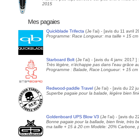
2015
Mes pagaies
Quickblade Trifecta
(Je l'ai) - [avis du 11 avril 2
Programme: Race Longueur: ma taille + 15 cm 
Starboard Bolt
(Je l'ai) - [avis du 4 janv. 2017 ] 
Très légère, n'échappe pas dans l'eau grâce aux 
Programme : Balade, Race Longueur: + 15 cm M
Redwood-paddle Travel
(Je l'ai) - [avis du 22 ju
Superbe pagaie pour la balade, légère bien fi
Goldenboard UPS Blow V3
(Je l'ai) - [avis du 2
Bonne pagaie pour la ballade, bien finie, trè
ma taille + 15 à 20 cm Modèle: 20% Carbone,