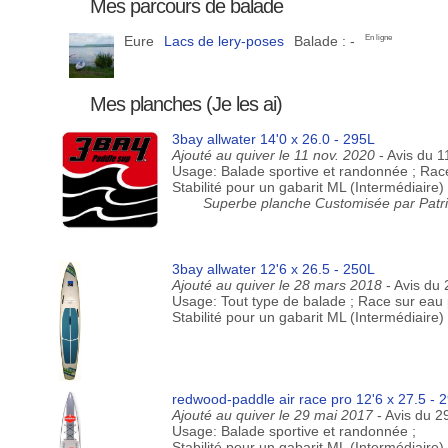
Mes parcours de balade
Eure
Lacs de lery-poses
Balade : -
En ligne
Mes planches (Je les ai)
3bay allwater 14'0 x 26.0 - 295L
Ajouté au quiver le 11 nov. 2020
- Avis du 
Usage: Balade sportive et randonnée ; Race
Stabilité pour un gabarit ML (Intermédiaire)
Superbe planche Customisée par Patric
3bay allwater 12'6 x 26.5 - 250L
Ajouté au quiver le 28 mars 2018
- Avis du
Usage: Tout type de balade ; Race sur eau 
Stabilité pour un gabarit ML (Intermédiaire
redwood-paddle air race pro 12'6 x 27.5 - 
Ajouté au quiver le 29 mai 2017
- Avis du 2
Usage: Balade sportive et randonnée ;
Stabilité pour un gabarit ML (Intermédiaire)