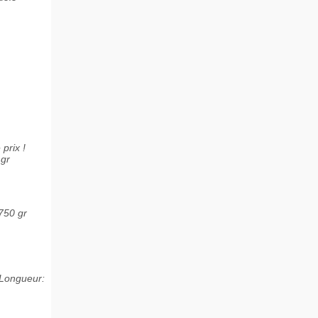
prix !
 gr
750 gr
 Longueur: