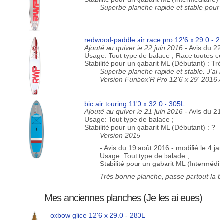
Superbe planche rapide et stable pour 
redwood-paddle air race pro 12'6 x 29.0 - 
Ajouté au quiver le 22 juin 2016
- Avis du 2
Usage: Tout type de balade ; Race toutes c
Stabilité pour un gabarit ML (Débutant) : T
Superbe planche rapide et stable. J'ai
Version Funbox'R Pro 12'6 x 29' 2016 
bic air touring 11'0 x 32.0 - 305L
Ajouté au quiver le 21 juin 2016
- Avis du 2
Usage: Tout type de balade ;
Stabilité pour un gabarit ML (Débutant) : ?
Version 2015
- Avis du 19 août 2016 - modifié le 4 j
Usage: Tout type de balade ;
Stabilité pour un gabarit ML (Intermédi
Très bonne planche, passe partout l
Mes anciennes planches (Je les ai eues)
oxbow glide 12'6 x 29.0 - 280L