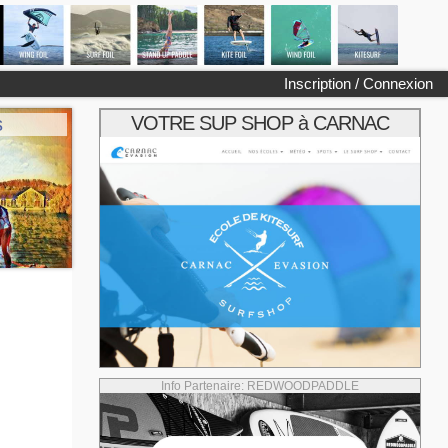
Inscription / Connexion
VOTRE SUP SHOP à CARNAC
s
Info Partenaire: REDWOODPADDLE