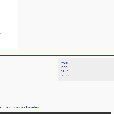
r
Your
local
SUP
Shop
r
|
Le guide des balades