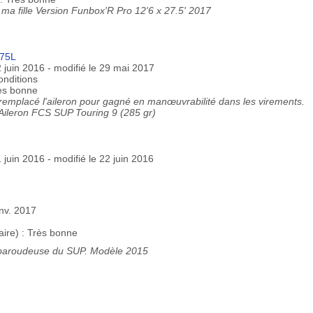
ma fille Version Funbox'R Pro 12'6 x 27.5' 2017
275L
2 juin 2016 - modifié le 29 mai 2017
onditions
rès bonne
 remplacé l'aileron pour gagné en manœuvrabilité dans les virements.
Aileron FCS SUP Touring 9 (285 gr)
1 juin 2016 - modifié le 22 juin 2016
anv. 2017
aire) : Très bonne
a baroudeuse du SUP. Modèle 2015