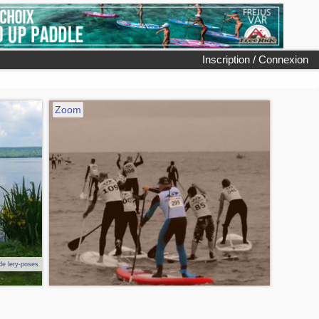
Inscription / Connexion
Zoom
de lery-poses