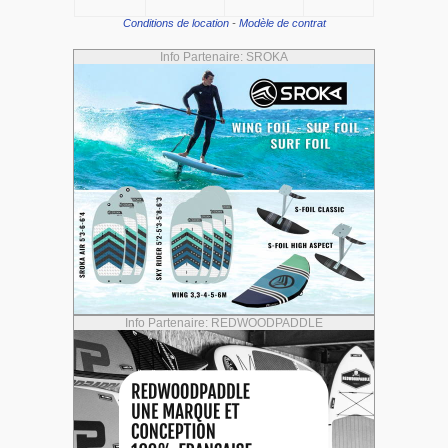
Conditions de location
-
Modèle de contrat
Info Partenaire: SROKA
Info Partenaire: REDWOODPADDLE