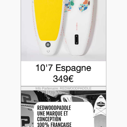
Info Partenaire: REDWOODPADDLE