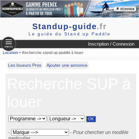
Standup-guide
.fr
Le guide du Stand up Paddle
Inscription / Connexion
menu
Location
> Recherche stand up paddle à louer
Les loueurs Pros
Ajouter une annonce
Recherche SUP à
louer
-
- Pour chercher un modèle
particulier