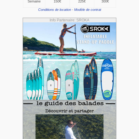
Semaine
150€
225€
300€
Conditions de location
-
Modèle de contrat
Info Partenaire: SROKA