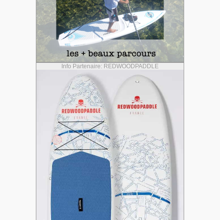
Info Partenaire: REDWOODPADDLE