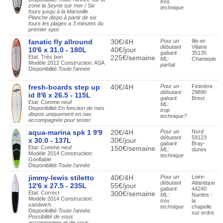
très
zone la Seyne sur mer / Six
technique
fours jusqu à la Marseille .
Planche dispo à partir de six
fours les plages a 3 minutes du
premier spot
fanatic fly allround
30€/4H
Pour un
Ille-et-
débutant
Vilaine
10'6 x 31.0 - 180L
40€/jour
gabarit
35135
Etat: Très bon
225€/semaine
ML:
Chantepie
Modèle 2012 Construction: ASA
parfait
Disponibilité:
Toute l'année
fresh-boards step up
40€/4H
Pour un
Finistère
débutant
29890
id 8'6 x 26.5 - 115L
gabarit
Brest
Etat: Comme neuf
ML:
Disponibilité:
En fonction de mes
trop
dispos uniquement en nav
technique?
accompagnée pour tester.
aqua-marina spk 1 9'9
20€/4H
Pour un
Nord
débutant
59123
x 30.0 - 137L
30€/jour
gabarit
Bray-
Etat: Comme neuf
150€/semaine
ML:
dunes
Modèle 2014 Construction:
technique
Gonflable
Disponibilité:
Toute l'année
jimmy-lewis stiletto
40€/4H
Pour un
Loire-
débutant
Atlantique
12'6 x 27.5 - 235L
55€/jour
gabarit
44240
Etat: Correct
300€/semaine
ML:
Nantes -
Modèle 2014 Construction:
très
la
sandwich
technique
chapelle
Disponibilité:
Toute l'année.
sur erdre
Possibilité de vous
accompagner et de vous