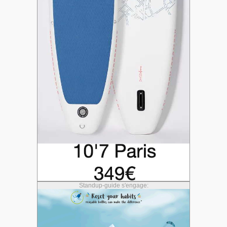
Standup-guide s'engage: