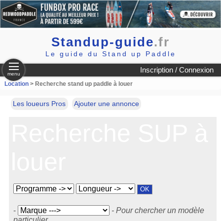
Standup-guide
.fr
Le guide du Stand up Paddle
Inscription / Connexion
menu
Location
> Recherche stand up paddle à louer
Les loueurs Pros
Ajouter une annonce
Recherche SUP à
louer
-
- Pour chercher un modèle
particulier