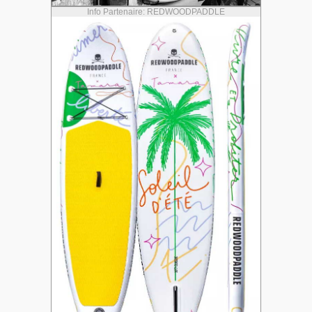
Info Partenaire: REDWOODPADDLE