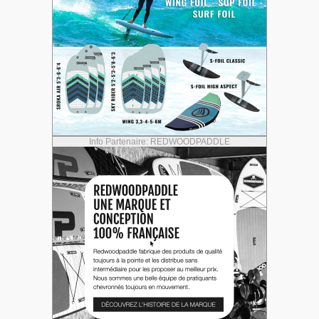
Info Partenaire: REDWOODPADDLE