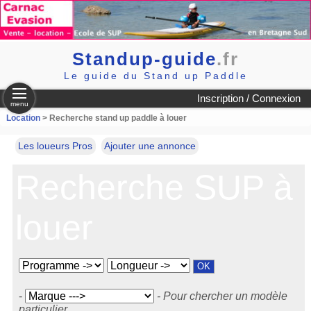
Standup-guide
.fr
Le guide du Stand up Paddle
Inscription / Connexion
menu
Location
> Recherche stand up paddle à louer
Les loueurs Pros
Ajouter une annonce
Recherche SUP à
louer
-
- Pour chercher un modèle
particulier