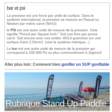
bar et psi
La pression est une force par unité de surface. Dans le
système international, la pression se mesure en Pascal ou
Newton par mètre carré (N/m2).
le
PSI
est une autre unité de mesure de la pression. Cela
signifie:"Pound per Square Inch." Soit une livre par pouce
carré. Soit encore avec nos unités: 453,6 grammes sur une
surface d'aire 2,54cm2. (vive le système métrique...)
Le
bar
est une autre unité de mesure de la pression qui
correspond à 100.000 Pa ou plus communément à 1kg/cm2
Aller plus loin: Comment bien
gonfler un SUP gonflable
Rubrique Stand Up Paddle