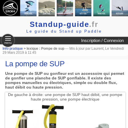
Standup-guide
.fr
Le guide du Stand up Paddle
Inscription / Connexion
menu
Info pratique
> lexique : Pompe de sup
--- Mis à jour par Laurent, Le Vendredi
29 Mars 2019 à 11:45
La pompe de SUP
Une pompe de SUP ou gonfleur est un accessoire qui permet
de gonfler une planche de SUP gonflable. Il existe des
pompes manuelles ou électriques, simple ou double flux,
haut débit ou haute pression.
De gauche à droite: une pompe de SUP haut débit, une pompe
haute pression, une pompe électrique