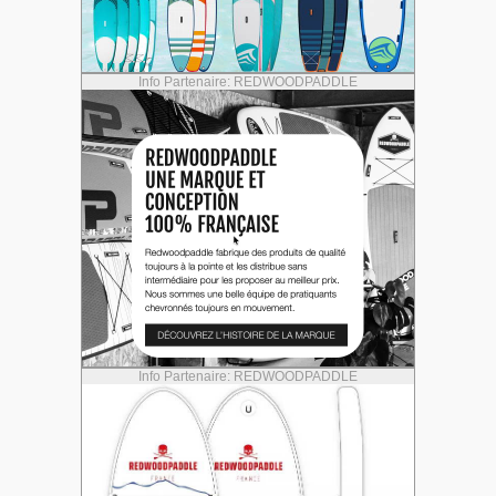
Info Partenaire: REDWOODPADDLE
Info Partenaire: REDWOODPADDLE