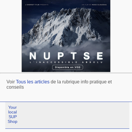
Voir
Tous les articles
de la rubrique info pratique et
conseils
Your
local
SUP
Shop