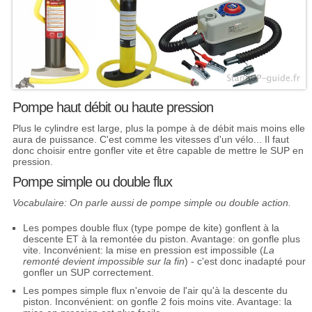
Pompe haut débit ou haute pression
Plus le cylindre est large, plus la pompe à de débit mais moins elle
aura de puissance. C'est comme les vitesses d'un vélo... Il faut
donc choisir entre gonfler vite et être capable de mettre le SUP en
pression.
Pompe simple ou double flux
Vocabulaire: On parle aussi de pompe simple ou double action.
Les pompes double flux (type pompe de kite) gonflent à la
descente ET à la remontée du piston. Avantage: on gonfle plus
vite. Inconvénient: la mise en pression est impossible (
La
remonté devient impossible sur la fin
) - c'est donc inadapté pour
gonfler un SUP correctement.
Les pompes simple flux n'envoie de l'air qu'à la descente du
piston. Inconvénient: on gonfle 2 fois moins vite. Avantage: la