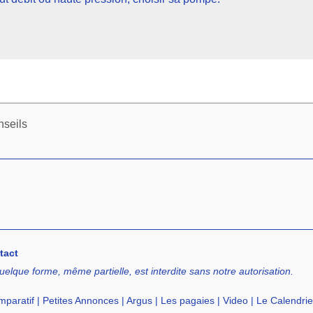
nseils
tact
uelque forme, même partielle, est interdite sans notre autorisation.
paratif
|
Petites Annonces
|
Argus
|
Les pagaies
|
Video
|
Le Calendrie