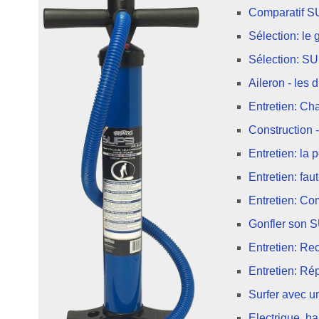
Comparatif SU
Sélection: le g
Sélection: SU
Aileron - les 
Entretien: Cha
Construction -
Entretien: la
Entretien: fau
Entretien: C
Gonfler son 
Entretien: Re
Entretien: Rép
Surfer avec u
Electrique, ha