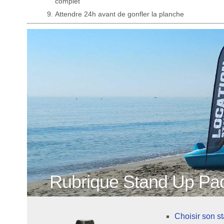
complet
Attendre 24h avant de gonfler la planche
Rubrique Stand Up Pad
Choisir son s