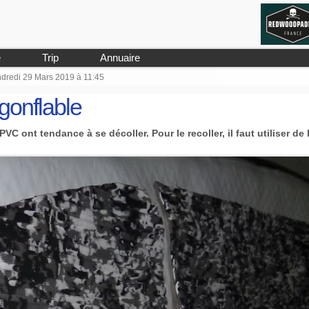
e
Trip
Annuaire
endredi 29 Mars 2019 à 11:45
gonflable
C ont tendance à se décoller. Pour le recoller, il faut utiliser de 