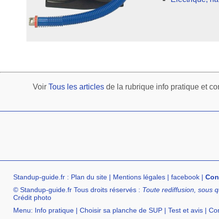
Voir
Tous les articles
de la rubrique info pratique et co
Standup-guide.fr
:
Plan du site
|
Mentions légales
|
facebook
|
Con
© Standup-guide.fr Tous droits réservés :
Toute rediffusion, sous q
Crédit photo
Menu:
Info pratique
|
Choisir sa planche de SUP
|
Test et avis
|
Com