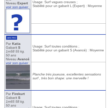
Usage: Surf vagues creuses ;
Niveau
Expert
Stabilité pour un gabarit L (Expert) : Moyenne
voir son quiver
avis pro
Par
Katia
Usage: Surf toutes conditions ;
Gabarit
S
Stabilité pour un gabarit S (Avancé) : Moyenne
1m58 55 kg.
50 ans
Niveau
Avancé
voir son quiver
Planche très joueuse, excellentes sensations
surf , très bon shape: une merveille !
Par
Firekurt
Gabarit
S
1m65 58 kg.
50 ans
Usage: Surf toutes conditions ;