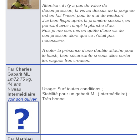
Attention, il n'y a pas de valve de
décompression, la vis au dessus de la poignée
est en fait l'insert pour le mat de windsurf.
J'ai bien flippé après la première session, en
pensant avoir rempli la planche d'au.
Puis je me suis mis en quête d'une vis de
compression alors que ce n'était pas
nécessaire.
A noter la présence d'une double attache pour
le leash, bien sécurisante si vous allez surfer
les vagues très creuses.
Par
Charles
Gabarit
ML
1m72 75 kg.
44 ans
Usage: Surf toutes conditions ;
Niveau
Stabilité pour un gabarit ML (Intermédiaire) :
Intermédiaire
Très bonne
voir son quiver
Par
Mathieu