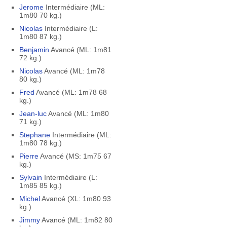
Jerome
Intermédiaire (ML:
1m80 70 kg.)
Nicolas
Intermédiaire (L:
1m80 87 kg.)
Benjamin
Avancé (ML: 1m81
72 kg.)
Nicolas
Avancé (ML: 1m78
80 kg.)
Fred
Avancé (ML: 1m78 68
kg.)
Jean-luc
Avancé (ML: 1m80
71 kg.)
Stephane
Intermédiaire (ML:
1m80 78 kg.)
Pierre
Avancé (MS: 1m75 67
kg.)
Sylvain
Intermédiaire (L:
1m85 85 kg.)
Michel
Avancé (XL: 1m80 93
kg.)
Jimmy
Avancé (ML: 1m82 80