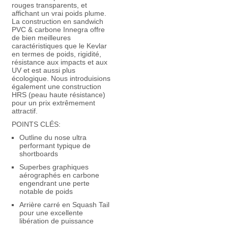
rouges transparents, et
affichant un vrai poids plume.
La construction en sandwich
PVC & carbone Innegra offre
de bien meilleures
caractéristiques que le Kevlar
en termes de poids, rigidité,
résistance aux impacts et aux
UV et est aussi plus
écologique. Nous introduisions
également une construction
HRS (peau haute résistance)
pour un prix extrêmement
attractif.
POINTS CLÉS:
Outline du nose ultra
performant typique de
shortboards
Superbes graphiques
aérographés en carbone
engendrant une perte
notable de poids
Arrière carré en Squash Tail
pour une excellente
libération de puissance