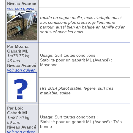
Niveau
Avancé
voir son quiver
rapide en vague molle, mais s'adapte aussi
aux conditions plus creuse. je l'emmène
partout, aussi bien en balade en famille qu'en
sorti surf avec les amis.
Par
Moana
Gabarit
ML
Usage: Surf toutes conditions ;
1m73 75 kg.
Stabilité pour un gabarit ML (Avancé) :
43 ans
Moyenne
Niveau
Avancé
voir son quiver
Hrs 2014 plutôt stable, légère, surf très
maniable, solide.
Par
Loïc
Gabarit
ML
Usage: Surf toutes conditions ;
1m87 70 kg.
Stabilité pour un gabarit ML (Avancé) : Très
59 ans
bonne
Niveau
Avancé
voir son quiver