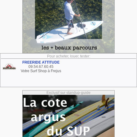
Pour acheter, louer, tester:
FREERIDE ATTITUDE
09.54.67.60.45
Votre Surf Shop à Frejus
Exclusif sur standup-guide