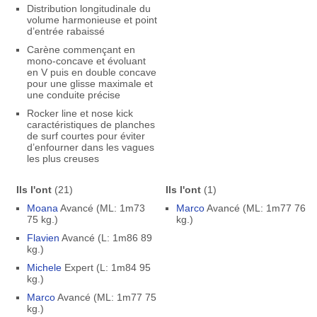
Distribution longitudinale du
volume harmonieuse et point
d’entrée rabaissé
Carène commençant en
mono-concave et évoluant
en V puis en double concave
pour une glisse maximale et
une conduite précise
Rocker line et nose kick
caractéristiques de planches
de surf courtes pour éviter
d’enfourner dans les vagues
les plus creuses
Ils l'ont
(21)
Ils l'ont
(1)
Moana
Avancé (ML: 1m73
Marco
Avancé (ML: 1m77 76
75 kg.)
kg.)
Flavien
Avancé (L: 1m86 89
kg.)
Michele
Expert (L: 1m84 95
kg.)
Marco
Avancé (ML: 1m77 75
kg.)