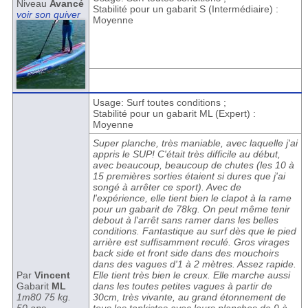
Niveau
Avancé
Stabilité pour un gabarit S (Intermédiaire) :
voir son quiver
Moyenne
Usage: Surf toutes conditions ;
Stabilité pour un gabarit ML (Expert) :
Moyenne
Super planche, très maniable, avec laquelle j'ai
appris le SUP! C'était très difficile au début,
avec beaucoup, beaucoup de chutes (les 10 à
15 premières sorties étaient si dures que j'ai
songé à arrêter ce sport). Avec de
l'expérience, elle tient bien le clapot à la rame
pour un gabarit de 78kg. On peut même tenir
debout à l'arrêt sans ramer dans les belles
conditions. Fantastique au surf dès que le pied
arrière est suffisamment reculé. Gros virages
back side et front side dans des mouchoirs
dans des vagues d'1 à 2 mètres. Assez rapide.
Par
Vincent
Elle tient très bien le creux. Elle marche aussi
Gabarit
ML
dans les toutes petites vagues à partir de
1m80 75 kg.
30cm, très vivante, au grand étonnement de