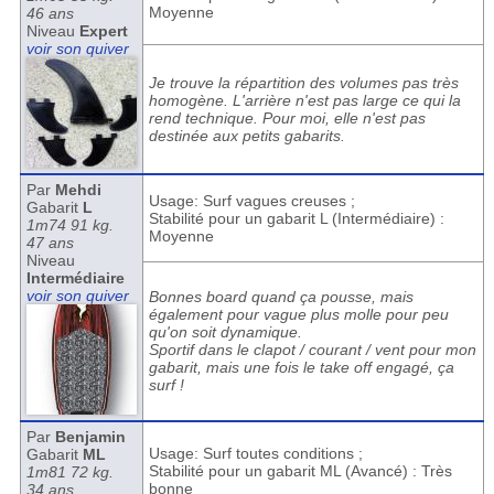
Moyenne
46 ans
Niveau
Expert
voir son quiver
Je trouve la répartition des volumes pas très
homogène. L'arrière n'est pas large ce qui la
rend technique. Pour moi, elle n'est pas
destinée aux petits gabarits.
Par
Mehdi
Usage: Surf vagues creuses ;
Gabarit
L
Stabilité pour un gabarit L (Intermédiaire) :
1m74 91 kg.
Moyenne
47 ans
Niveau
Intermédiaire
voir son quiver
Bonnes board quand ça pousse, mais
également pour vague plus molle pour peu
qu'on soit dynamique.
Sportif dans le clapot / courant / vent pour mon
gabarit, mais une fois le take off engagé, ça
surf !
Par
Benjamin
Usage: Surf toutes conditions ;
Gabarit
ML
Stabilité pour un gabarit ML (Avancé) : Très
1m81 72 kg.
bonne
34 ans