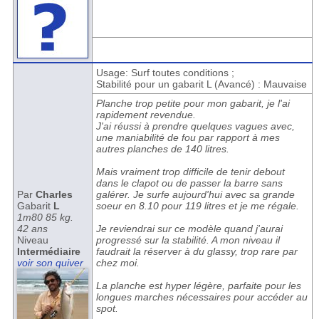
Usage: Surf toutes conditions ;
Stabilité pour un gabarit L (Avancé) : Mauvaise
Planche trop petite pour mon gabarit, je l'ai
rapidement revendue.
J'ai réussi à prendre quelques vagues avec,
une maniabilité de fou par rapport à mes
autres planches de 140 litres.
Mais vraiment trop difficile de tenir debout
dans le clapot ou de passer la barre sans
Par
Charles
galérer. Je surfe aujourd'hui avec sa grande
Gabarit
L
soeur en 8.10 pour 119 litres et je me régale.
1m80 85 kg.
42 ans
Je reviendrai sur ce modèle quand j'aurai
Niveau
progressé sur la stabilité. A mon niveau il
Intermédiaire
faudrait la réserver à du glassy, trop rare par
voir son quiver
chez moi.
La planche est hyper légère, parfaite pour les
longues marches nécessaires pour accéder au
spot.