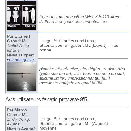
Pour l'instant en custom WET 8.5 110 litres.
J'attend mon jouet avec impatience !
Par
Laurent
Usage: Surf toutes conditions ;
Gabarit
ML
Stabilité pour un gabarit ML (Expert) : Très
1m80 72 kg.
bonne
52 ans
Niveau
Expert
voir son quiver
planche très réactive, ultra légère, rapide ,très
typée shortboard, vive, tourne comme un surf,
aucune limite , impressionnante!!!!!!!!!!
excellente équipée en quad !!!!!!!!!
Avis utilisateurs fanatic prowave 8'5
Par
Marco
Gabarit
ML
Usage: Surf toutes conditions ;
1m77 76 kg.
Stabilité pour un gabarit ML (Avancé) :
47 ans
Moyenne
Niveau
Avancé