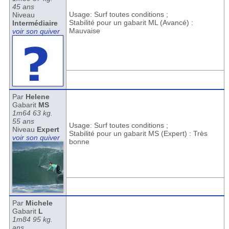
45 ans
Usage: Surf toutes conditions ;
Niveau
Stabilité pour un gabarit ML (Avancé) :
Intermédiaire
Mauvaise
voir son quiver
Par
Helene
Gabarit
MS
1m64 63 kg.
55 ans
Usage: Surf toutes conditions ;
Niveau
Expert
Stabilité pour un gabarit MS (Expert) : Très
voir son quiver
bonne
Par
Michele
Gabarit
L
1m84 95 kg.
ans