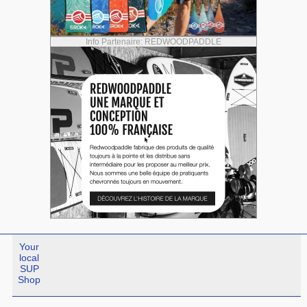
Info Partenaire: REDWOODPADDLE
Your
local
SUP
Shop