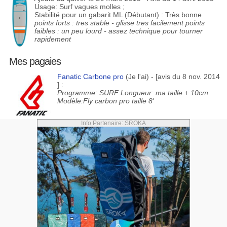
Usage: Surf vagues molles ;
Stabilité pour un gabarit ML (Débutant) : Très bonne
points forts : tres stable - glisse tres facilement points
faibles : un peu lourd - assez technique pour tourner
rapidement
Mes pagaies
Fanatic Carbone pro
(Je l'ai) - [avis du 8 nov. 2014
] :
Programme: SURF Longueur: ma taille + 10cm
Modèle:Fly carbon pro taille 8'
Info Partenaire: SROKA