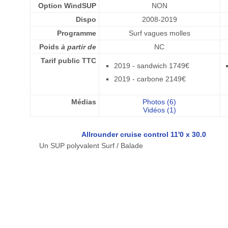
Option WindSUP
NON
Dispo
2008-2019
Programme
Surf vagues molles
Poids
à partir de
NC
Tarif public TTC
2019 - sandwich 1749€
2019 - carbone 2149€
Médias
Photos (6)
Vidéos (1)
Allrounder cruise control 11'0 x 30.0
Un SUP polyvalent Surf / Balade