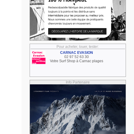
Pour acheter, louer, tester:
CARNAC EVASION
02 97 52 63 30
Votre Surf Shop à Carnac plages
Info Partenaire