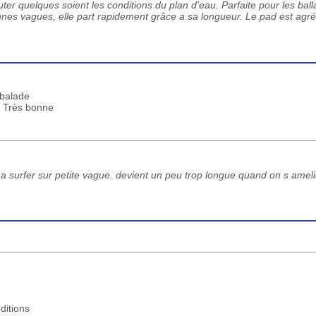
er quelques soient les conditions du plan d'eau. Parfaite pour les ball
ennes vagues, elle part rapidement grâce a sa longueur. Le pad est agr
 balade
 : Très bonne
 a surfer sur petite vague. devient un peu trop longue quand on s ameli
ditions