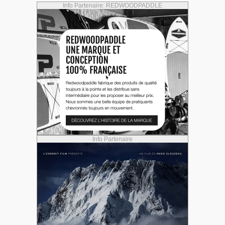
Info Partenaire: REDWOODPADDLE
Info Partenaire