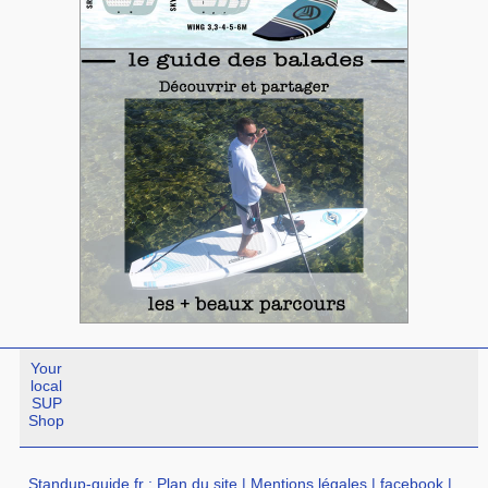
Your
local
SUP
Shop
Standup-guide.fr
:
Plan du site
|
Mentions légales
|
facebook
|