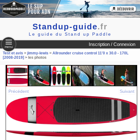
Standup-guide
.fr
Le guide du Stand up Paddle
Inscription / Connexion
menu
Test et avis
>
jimmy-lewis
>
Allrounder cruise control 11'0 x 30.0 - 170L
[2008-2019]
> les photos
Précédent
Suivant