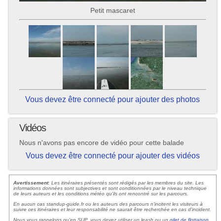
Petit mascaret
Vous devez être connecté pour ajouter des photos
Vidéos
Nous n'avons pas encore de vidéo pour cette balade
Vous devez être connecté pour ajouter des vidéos
Avertissement
: Les itinéraires présentés sont rédigés par les membres du site. Les
informations données sont subjectives et sont conditionnées par le niveau technique
de leurs auteurs et les conditions météo qu'ils ont rencontré sur les parcours.
En aucun cas standup-guide.fr ou les auteurs des parcours n'incitent les visiteurs à
suivre ces itinéraires et leur responsabilité ne saurait être recherchée en cas d'incident.
Nous vous rappelons qu'en SUP, vous devez utiliser un leash ou un
gilet de flottaison