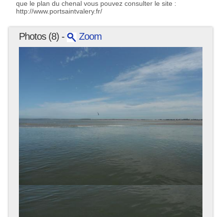
que le plan du chenal vous pouvez consulter le site :
http://www.portsaintvalery.fr/
Photos (8) -
Zoom