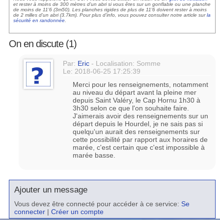
et rester à moins de 300 mètres d'un abri si vous êtes sur un gonflable ou une planche
de moins de 11'6 (3m50). Les planches rigides de plus de 11'6 doivent rester à moins
de 2 milles d'un abri (3.7km). Pour plus d'info, vous pouvez consulter notre article sur
la
sécurité en randonnée
.
On en discute (1)
Par:
Eric
- Localisation: Somme
Le: 2018-06-25 17:25:39
Merci pour les renseignements, notamment
au niveau du départ avant la pleine mer
depuis Saint Valéry, le Cap Hornu 1h30 à
3h30 selon ce que l'on souhaite faire.
J'aimerais avoir des renseignements sur un
départ depuis le Hourdel, je ne sais pas si
quelqu'un aurait des renseignements sur
cette possibilité par rapport aux horaires de
marée, c'est certain que c'est impossible à
marée basse.
Ajouter un message
Vous devez être connecté pour accéder à ce service:
Se
connecter
|
Créer un compte