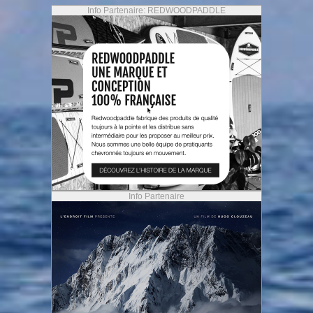
Info Partenaire: REDWOODPADDLE
Info Partenaire