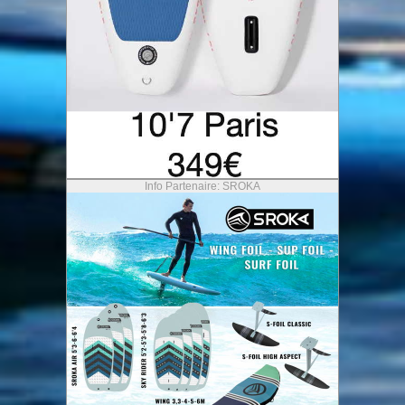
Info Partenaire: SROKA