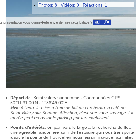
Photos: 8
|
Vidéos: 0
|
Réactions: 1
te présentation vous donne-t-elle envie de faire cette balade ?
Départ de
: Saint valery sur somme - Coordonnées GPS:
50°11'31.00'N - 1°36'49.00'E
Mise à l'eau: la mise à l'eau se fait au cap hornu, à coté de
Saint Valery sur Somme. Attention, c'est une zone sauvage. La
marée peut recouvrir le parking par fort coefficient.
Points d'intérêts
: on part vers le large à la recherche du flot.
une agréable randonnée au fil de l’estuaire qui nous transporte
jusqu’à la pointe du Hourdel en nous faisant naviguer au milieu