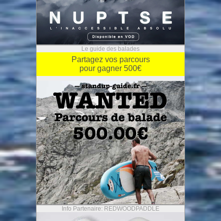
Le guide des balades
Partagez vos parcours
pour gagner 500€
Info Partenaire: REDWOODPADDLE