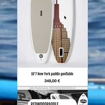
Info Partenaire: REDWOODPADDLE