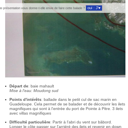
te présentation vous donne-t-elle envie de faire cette balade ?
Départ de
: baie mahault
Mise à l'eau: Moudong sud
Points d'intérêts
: ballade dans le petit cul de sac marin en
Guadeloupe. Cela permet de se balader et de découvrir les ilets
magnifiques qui sont à l'entrée du port de Pointe à Pitre. 3 ilets
avec villas magnifiques
Difficulté particulière
: Partir à l'abri du vent sur bâbord.
Longer le côte passer sur l'arriéré des ilets et revenir en down