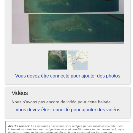
Vous devez être connecté pour ajouter des photos
Vidéos
Nous n'avons pas encore de vidéo pour cette balade
Vous devez être connecté pour ajouter des vidéos
Avertissement
: Les itinéraires présentés sont rédigés par les membres du site. Les
informations données sont subjectives et sont conditionnées par le niveau technique
de leurs auteurs et les conditions météo qu'ils ont rencontré sur les parcours.