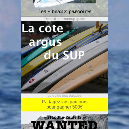
Exclusif sur standup-guide
Le guide des balades
Partagez vos parcours
pour gagner 500€