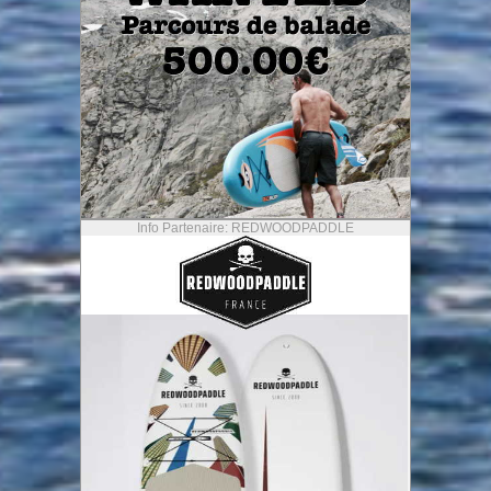
Info Partenaire: REDWOODPADDLE