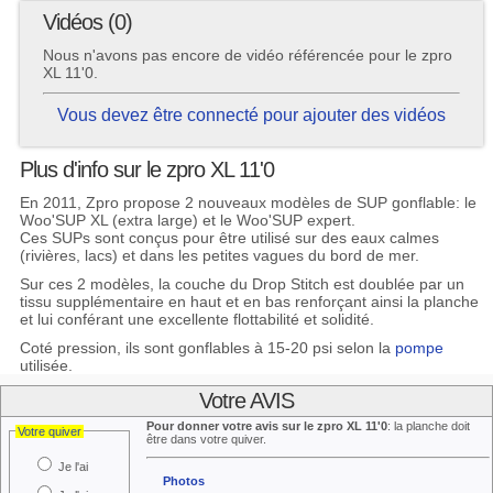
Vidéos (0)
Nous n'avons pas encore de vidéo référencée pour le zpro
XL 11'0.
Vous devez être connecté pour ajouter des vidéos
Plus d'info sur le zpro XL 11'0
En 2011, Zpro propose 2 nouveaux modèles de SUP gonflable: le
Woo'SUP XL (extra large) et le Woo'SUP expert.
Ces SUPs sont conçus pour être utilisé sur des eaux calmes
(rivières, lacs) et dans les petites vagues du bord de mer.
Sur ces 2 modèles, la couche du Drop Stitch est doublée par un
tissu supplémentaire en haut et en bas renforçant ainsi la planche
et lui conférant une excellente flottabilité et solidité.
Coté pression, ils sont gonflables à 15-20 psi selon la
pompe
utilisée.
Votre AVIS
Pour donner votre avis sur le zpro XL 11'0
: la planche doit
Votre quiver
être dans votre quiver.
Je l'ai
Photos