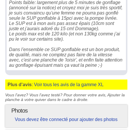
Points faible: largement plus de 5 minutes de gonflage
(annoncé sur la notice) et croyez moi je suis très sportif,
je suis convaincu qu'une femme ne pourra pas gonflé
seule le SUP gonflable à 15pci avec la pompe livrée.
Le SUP est à mon avis pas assez épais (10cm sont
juste et j'aurais adoré du 15 cm! Dommage).
Le poids max est de 120 kilo (et non 130kg comme j'ai
pu le voir sur certains site).
Dans l'ensemble ce SUP gonflable est un bon produit,
de qualité, mais ne comptez pas faire de la vitesse
avec, c'est une planche de 'loisir', et enfin faite attention
au gonflage épuisant mais ça vaut la peine ;-)
Plus d'avis
:
Voir tous les avis de la gamme XL
Vous l'avez? Vous l'avez testé? Pour donner votre avis, Ajouter la
planche à votre quiver dans le cadre à droite.
Photos
Vous devez être connecté pour ajouter des photos