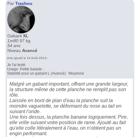
Par
Trashou
Gabarit
XL
1m80 97 kg.
54 ans
Niveau
Avancé
Avis ajouté le 14 Août 2014--
Je l'ai testé
Usage: Petite balade ;
Stabilité pour un gabarit L (Avancé) : Moyenne
Malgré un gabarit important, offrant une grande largeur,
la structure même de cette planche ne remplit pas son
rôle.
Laissée en bord de plan d'eau la planche suit la
moindre vaguelette, se déformant du nose au tail en
suivant l'onde.
Une fois dessus, la planche banane logiquement. Pire,
elle vrille suivant votre position de rame. Ajouté au fait
qu'elle colle litéralement à l'eau, on n'obtient pas un
engin performant.