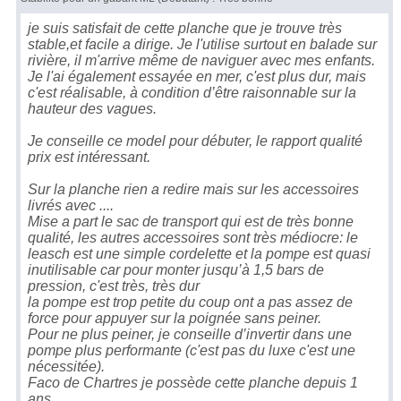
je suis satisfait de cette planche que je trouve très
stable,et facile a dirige. Je l'utilise surtout en balade sur
rivière, il m'arrive même de naviguer avec mes enfants.
Je l'ai également essayée en mer, c'est plus dur, mais
c'est réalisable, à condition d’être raisonnable sur la
hauteur des vagues.
Je conseille ce model pour débuter, le rapport qualité
prix est intéressant.
Sur la planche rien a redire mais sur les accessoires
livrés avec ....
Mise a part le sac de transport qui est de très bonne
qualité, les autres accessoires sont très médiocre: le
leasch est une simple cordelette et la pompe est quasi
inutilisable car pour monter jusqu’à 1,5 bars de
pression, c'est très, très dur
la pompe est trop petite du coup ont a pas assez de
force pour appuyer sur la poignée sans peiner.
Pour ne plus peiner, je conseille d’invertir dans une
pompe plus performante (c'est pas du luxe c'est une
nécessitée).
Faco de Chartres je possède cette planche depuis 1
ans.