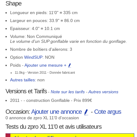
Shape
Longueur en pieds: 11'0" ≡ 335 cm
Largeur en pouces: 33.9" ≡ 86.0 cm
Epaisseur: 4.0" ≡ 10.1 cm
Volume: Non Communiqué
Le volume d'un SUP gonflable varie en fonction du gonflage.
Nombre de boîtiers d'ailerons: 3
Option
WindSUP
: NON
Poids -
Ajouter une mesure +
11.0kg - Version 2011 - Donnée fabricant
Autres tailles:
non
Versions et Tarifs
-
Note sur les tarifs
-
Autres versions
2011 - - construction Gonflable - Prix 899€
Occasion:
Ajouter une annonce
-
Cote argus
0 annonce de zpro XL 11'0 d'occasion
Tests du zpro XL 11'0 et avis utilisateurs