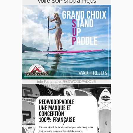
Votre SUP shop à Frejus
Info Partenaire: REDWOODPADDLE