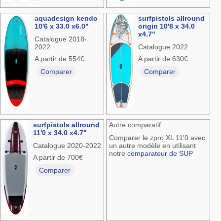
aquadesign kendo
surfpistols allround
10'6 x 33.0 x6.0"
origin 10'8 x 34.0
x4.7"
Catalogue 2018-
2022
Catalogue 2022
A partir de 554€
A partir de 630€
Comparer
Comparer
surfpistols allround
Autre comparatif:
11'0 x 34.0 x4.7"
Comparer le zpro XL 11'0 avec
Catalogue 2020-2022
un autre modèle en utilisant
notre
comparateur de SUP
A partir de 700€
Comparer