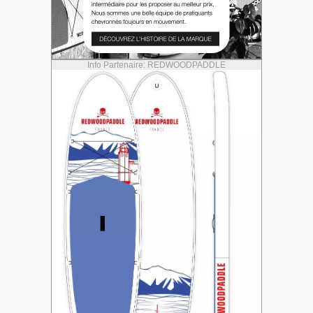
Info Partenaire: REDWOODPADDLE