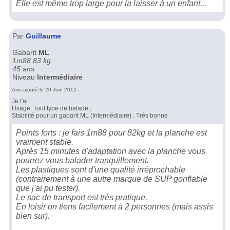
Elle est même trop large pour la laisser à un enfant...
Par
Guillaume
Gabarit
ML
1m88 83 kg.
45 ans
Niveau
Intermédiaire
Avis ajouté le 20 Juin 2012--
Je l'ai
Usage: Tout type de balade ;
Stabilité pour un gabarit ML (Intermédiaire) : Très bonne
Points forts : je fais 1m88 pour 82kg et la planche est
vraiment stable.
Après 15 minutes d'adaptation avec la planche vous
pourrez vous balader tranquillement.
Les plastiques sont d'une qualité irréprochable
(contrairement à une autre marque de SUP gonflable
que j'ai pu tester).
Le sac de transport est très pratique.
En loisir on tiens facilement à 2 personnes (mais assis
bien sur).