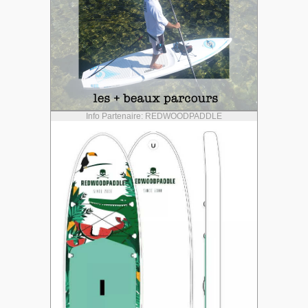
Info Partenaire: REDWOODPADDLE