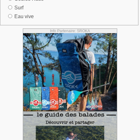
Surf
Eau vive
Info Partenaire: SROKA