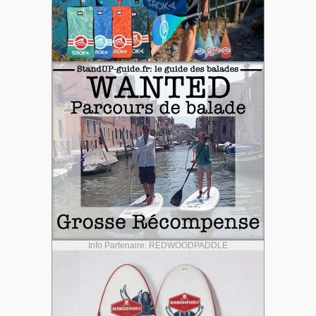
Info Partenaire: REDWOODPADDLE