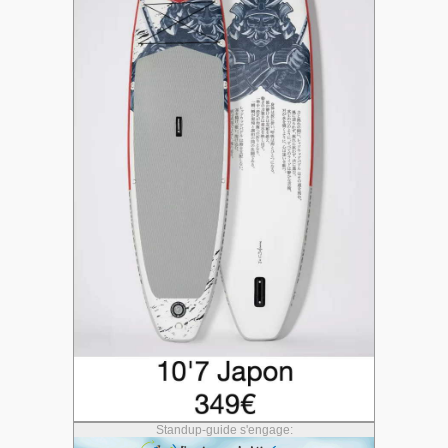
Standup-guide s'engage: