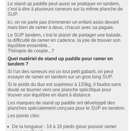
Le stand up paddle peut aussi se pratiquer en tandem,
c'est à dire à plusieurs rameurs sur la même planche de
SUP.
Ici, on ne parle pas d'emmener un enfant assis devant
mais bien de ramer à deux, chacun avec sa pagaie.
Le SUP tandem, c'est le plaisir de partager une balade,
la difficulté de ramer en cadence, la joie de trouver son
équilibre ensemble...
Thérapie de couple...?
Quel matériel de stand up paddle pour ramer en
tandem ?
Si l'un des rameurs est un tout petit gabarit, on peut
essayer de ramer en tandem sur un gros long SUP.
Si le poids du duo est supérieur à 120kg, il faudra sans
doute se tourner vers une planche spécifique pour
trouver son équilibre en étant à distance.
Les marques de stand up paddle ont développé des
planches spécialement conçues pour le SUP en tandem.
Les points clés:
De la longueur - 14 à 16 pieds (pour pouvoir ramer