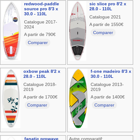
redwood-paddle
sic slice pro 8'2 x
source pro 8'3 x
28.0 - 110L
30.0 - 110L
Catalogue 2021
Catalogue 2017-
A partir de 1550€
2024
Comparer
A partir de 790€
Comparer
oxbow peak 8'2 x
f-one madeiro 8'3 x
28.0 - 110L
30.0 - 110L
Catalogue 2018-
Catalogue 2013-
2019
2019
A partir de 1700€
A partir de 1400€
Comparer
Comparer
fanatic prowave
Autre comparatif: