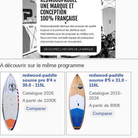
A découvrir sur le même programme
redwood-paddle
redwood-paddle
source pro 8'4 x
source 8'5 x 31.0 -
30.0 - 115L
116L
Catalogue 2026
Catalogue 2015-
2026
A partir de 1030€
A partir de 890€
Comparer
Comparer