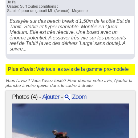
Je l'ai
Usage: Surf toutes conditions ;
Stabilité pour un gabarit ML (Avancé) : Moyenne
Essayée sur des beach break d'1,50m de la côte Est de
Tahiti. Stable et hyper maniable. Montée en Quad
Medium. Elle est très réactive. Une board avec un
énorme potentiel. A essayer très vite sur les puissants
reef de Tahiti (avec des dérives 'Large' sans doute). A
suivre...
Plus d'avis
:
Voir tous les avis de la gamme pro-modele
Vous l'avez? Vous l'avez testé? Pour donner votre avis, Ajouter la
planche à votre quiver dans le cadre à droite.
Photos (4) -
Ajouter
-
Zoom