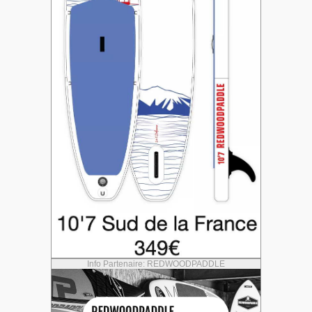
Info Partenaire: REDWOODPADDLE