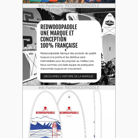
Info Partenaire: REDWOODPADDLE
Info Partenaire: REDWOODPADDLE