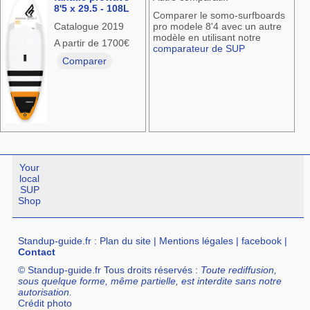
8'5 x 29.5 - 108L
Comparer le somo-surfboards
Catalogue 2019
pro modele 8'4 avec un autre
modèle en utilisant notre
A partir de 1700€
comparateur de SUP
Comparer
Your
local
SUP
Shop
Standup-guide.fr
:
Plan du site
|
Mentions légales
|
facebook
|
Contact
© Standup-guide.fr Tous droits réservés :
Toute rediffusion,
sous quelque forme, même partielle, est interdite sans notre
autorisation.
Crédit photo