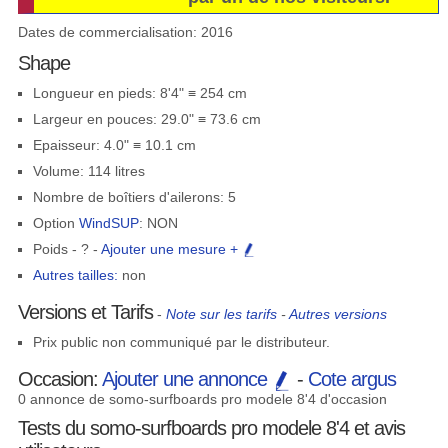
Dates de commercialisation: 2016
Shape
Longueur en pieds: 8'4" ≡ 254 cm
Largeur en pouces: 29.0" ≡ 73.6 cm
Epaisseur: 4.0" ≡ 10.1 cm
Volume: 114 litres
Nombre de boîtiers d'ailerons: 5
Option
WindSUP
: NON
Poids - ? -
Ajouter une mesure +
Autres tailles:
non
Versions et Tarifs
-
Note sur les tarifs
-
Autres versions
Prix public non communiqué par le distributeur.
Occasion:
Ajouter une annonce
-
Cote argus
0 annonce de somo-surfboards pro modele 8'4 d'occasion
Tests du somo-surfboards pro modele 8'4 et avis