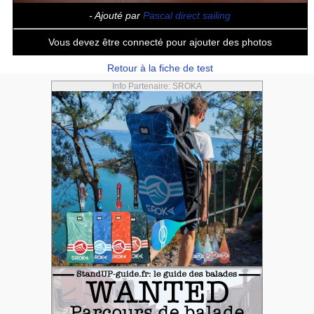
- Ajouté par
Pascal direct sailing
Vous devez être connecté pour ajouter des photos
Retour à la fiche de test
Info Partenaire: SROKA