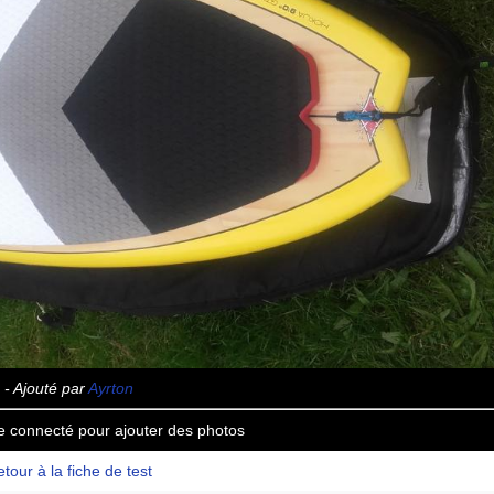
- Ajouté par
Ayrton
e connecté pour ajouter des photos
tour à la fiche de test