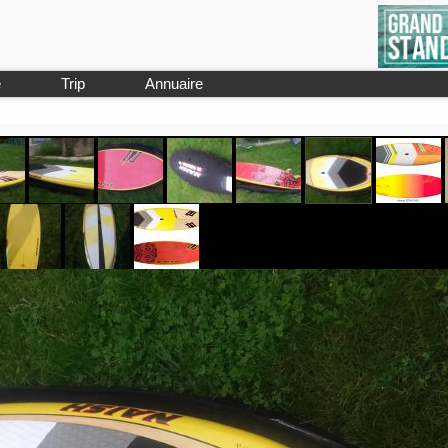
e
Trip
Annuaire