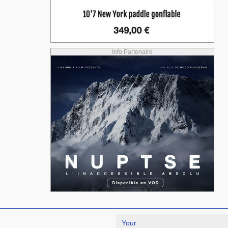
Info Partenaire
Your