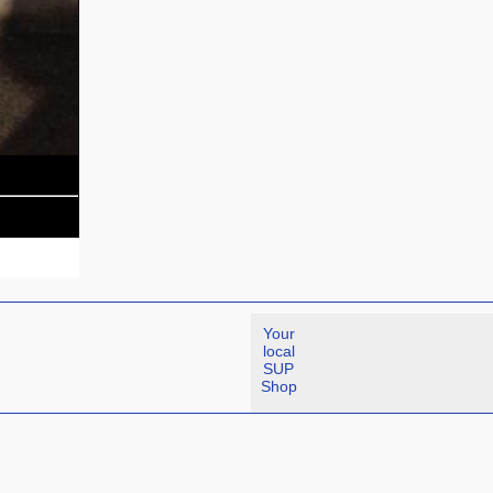
Your
local
SUP
Shop