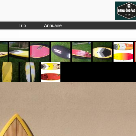
e
Trip
Annuaire