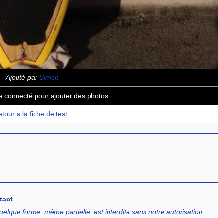
- Ajouté par
Simon
e connecté pour ajouter des photos
tour à la fiche de test
tact
uelque forme, même partielle, est interdite sans notre autorisation.