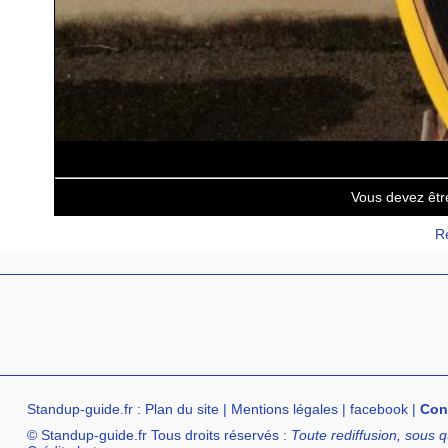
Vous devez êtr
Re
Standup-guide.fr
:
Plan du site
|
Mentions légales
|
facebook
|
Con
© Standup-guide.fr Tous droits réservés :
Toute rediffusion, sous q