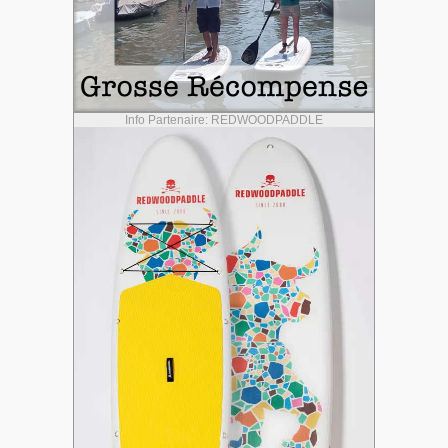
Info Partenaire: REDWOODPADDLE