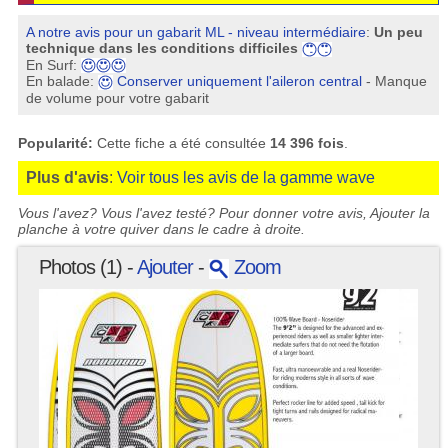
A notre avis pour un gabarit ML - niveau intermédiaire
:
Un peu
technique dans les conditions difficiles
En Surf:
En balade:
Conserver uniquement l'aileron central
- Manque
de volume pour votre gabarit
Popularité:
Cette fiche a été consultée
14 396 fois
.
Plus d'avis
:
Voir tous les avis de la gamme wave
Vous l'avez? Vous l'avez testé? Pour donner votre avis, Ajouter la
planche à votre quiver dans le cadre à droite.
Photos (1) -
Ajouter
-
Zoom