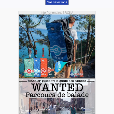
Nos sélections
Info Partenaire: SROKA