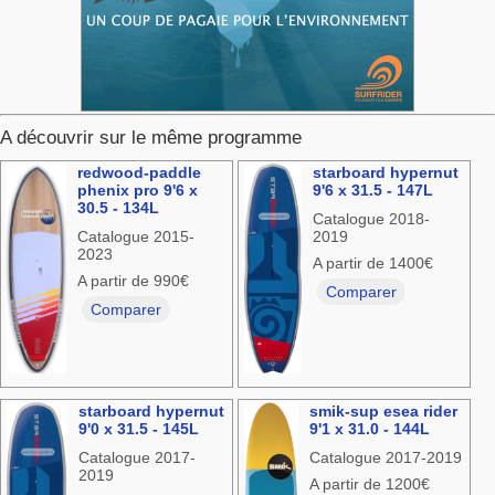
A découvrir sur le même programme
redwood-paddle
starboard hypernut
phenix pro 9'6 x
9'6 x 31.5 - 147L
30.5 - 134L
Catalogue 2018-
Catalogue 2015-
2019
2023
A partir de 1400€
A partir de 990€
Comparer
Comparer
starboard hypernut
smik-sup esea rider
9'0 x 31.5 - 145L
9'1 x 31.0 - 144L
Catalogue 2017-
Catalogue 2017-2019
2019
A partir de 1200€