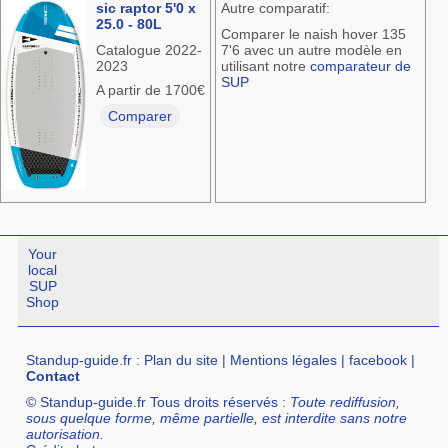
sic raptor 5'0 x
Autre comparatif:
25.0 - 80L
Comparer le naish hover 135
Catalogue 2022-
7'6 avec un autre modèle en
2023
utilisant notre
comparateur de
SUP
A partir de 1700€
Comparer
Your
local
SUP
Shop
Standup-guide.fr
:
Plan du site
|
Mentions légales
|
facebook
|
Contact
© Standup-guide.fr Tous droits réservés :
Toute rediffusion,
sous quelque forme, même partielle, est interdite sans notre
autorisation.