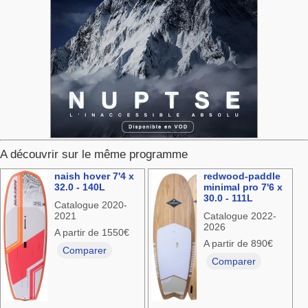
A découvrir sur le même programme
naish hover 7'4 x
redwood-paddle
32.0 - 140L
minimal pro 7'6 x
30.0 - 111L
Catalogue 2020-
2021
Catalogue 2022-
2026
A partir de 1550€
A partir de 890€
Comparer
Comparer