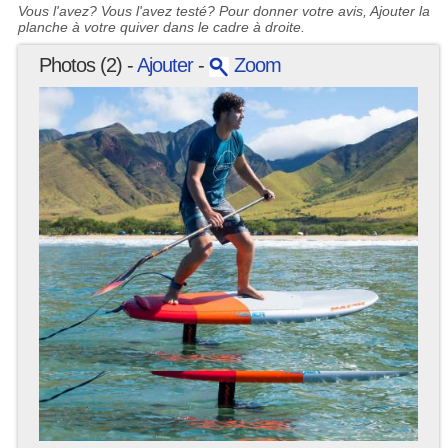
Vous l'avez? Vous l'avez testé? Pour donner votre avis, Ajouter la
planche à votre quiver dans le cadre à droite.
Photos (2) -
Ajouter
-
Zoom