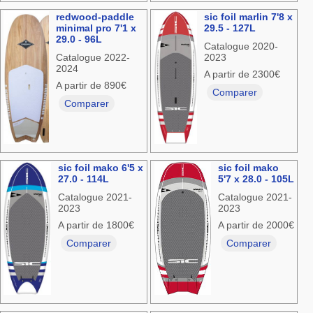
redwood-paddle
sic foil marlin 7'8 x
minimal pro 7'1 x
29.5 - 127L
29.0 - 96L
Catalogue 2020-
Catalogue 2022-
2023
2024
A partir de 2300€
A partir de 890€
Comparer
Comparer
sic foil mako 6'5 x
sic foil mako
27.0 - 114L
5'7 x 28.0 - 105L
Catalogue 2021-
Catalogue 2021-
2023
2023
A partir de 1800€
A partir de 2000€
Comparer
Comparer