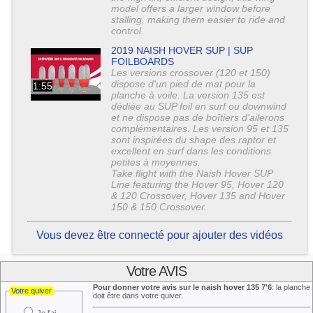
model offers a larger window before
stalling, making them easier to ride and
control.
2019 NAISH HOVER SUP | SUP
FOILBOARDS
Les versions crossover (120 et 150)
dispose d'un pied de mat pour la
1:55
planche à voile. La version 135 est
dédiée au SUP foil en surf ou downwind
et ne dispose pas de boîtiers d'ailerons
complémentaires. Les version 95 et 135
sont inspirées du shape des raptor et
excellent en surf dans les conditions
petites à moyennes.
Take flight with the Naish Hover SUP
Line featuring the Hover 95, Hover 120
& 120 Crossover, Hover 135 and Hover
150 & 150 Crossover.
Vous devez être connecté pour ajouter des vidéos
Votre AVIS
Pour donner votre avis sur le naish hover 135 7'6
: la planche
Votre quiver
doit être dans votre quiver.