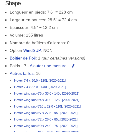
Shape
Longueur en pieds: 7'6" ≡ 228 cm
Largeur en pouces: 28.5" ≡ 72.4 cm
Epaisseur: 4.8" ≡ 12.2 cm
Volume: 135 litres
Nombre de boîtiers d'ailerons: 0
Option
WindSUP
: NON
Boîtier de Foil
: 1
(sur certaines versions)
Poids - ? -
Ajouter une mesure +
Autres tailles:
16
Hover 7'4 x 30.0 - 120L [2020-2021]
Hover 7'4 x 32.0 - 140L [2020-2021]
Hover wing sup 6'6 x 33.0 - 140L [2020-2021]
Hover wing sup 6'4 x 31.0 - 125L [2020-2021]
Hover wing sup 5'10 x 29.0 - 110L [2020-2021]
Hover wing sup 5'7 x 27.5 - 95L [2020-2021]
Hover wing sup 5'2 x 26.0 - 85L [2020-2021]
Hover wing sup 5'0 x 24.0 - 75L [2020-2021]