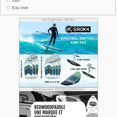
Surf
Eau vive
Info Partenaire: SROKA
Info Partenaire: REDWOODPADDLE