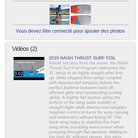
Vous devez être connecté pour ajouter des photos
Vidéos (2)
2019 NAISH THRUST SURF FOIL
A bold success from the onset, the Naish
Thrust Surf Foil Program welcomes the
XL setup to its highly sought-after line-
3:02
up. Delta shaped front wings coupled
with downturned wingtips deliver the
perfect balance between early lift,
efficient glide and outstanding turning
ability. A slightly flat section along the
bottom of the wing adds stability in
straight flight while downturned wingtips
heighten control in turns for easy carving
and redirection without losing lift. The
back wing helps to stabilize the front
wing while providing extra power when
pumping through flat sections. Adding to
the high lift, efficient design, this wing