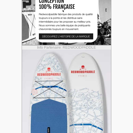
Info Partenaire: REDWOODPADDLE