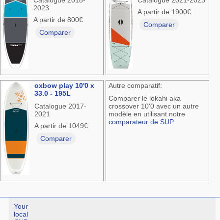
Catalogue 2018-
Catalogue 2021-2023
2023
A partir de 1900€
A partir de 800€
Comparer
Comparer
oxbow play 10'0 x
Autre comparatif:
33.0 - 195L
Comparer le lokahi aka
Catalogue 2017-
crossover 10'0 avec un autre
2021
modèle en utilisant notre
comparateur de SUP
A partir de 1049€
Comparer
Your
local