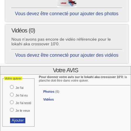
Vous devez être connecté pour ajouter des photos
Vidéos (0)
Nous n'avons pas encore de vidéo référencée pour le
lokahi aka crossover 10'0.
Vous devez être connecté pour ajouter des vidéos
Votre AVIS
Pour donner votre avis sur le lokahi aka crossover 10'0
: la
Votre quiver
planche doit être dans votre quiver.
Je l'ai
Photos
(6)
Je l'ai eu
Vidéos
Je l'ai testé
Je le veux