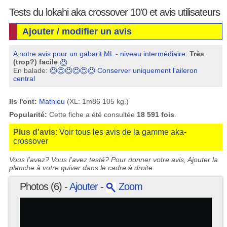
Tests du lokahi aka crossover 10'0 et avis utilisateurs
Ajouter / modifier un avis
A notre avis pour un gabarit ML - niveau intermédiaire
:
Très
(trop?) facile
En balade:
Conserver uniquement l'aileron
central
Ils l'ont:
Mathieu
(XL: 1m86 105 kg.)
Popularité:
Cette fiche a été consultée
18 591 fois
.
Plus d'avis
:
Voir tous les avis de la gamme aka-
crossover
Vous l'avez? Vous l'avez testé? Pour donner votre avis, Ajouter la
planche à votre quiver dans le cadre à droite.
Photos (6) -
Ajouter
-
Zoom