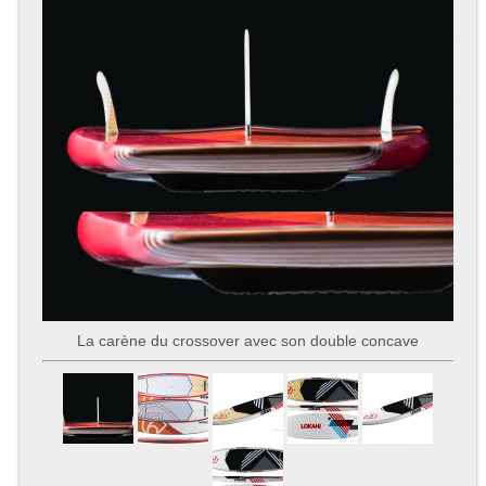
La carène du crossover avec son double concave