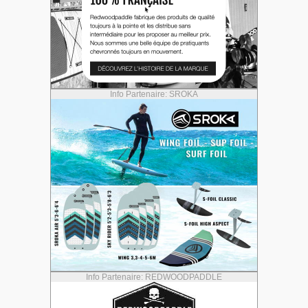
Info Partenaire: SROKA
Info Partenaire: REDWOODPADDLE