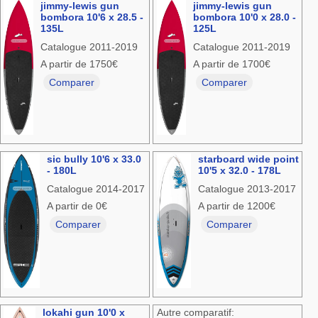
jimmy-lewis gun
jimmy-lewis gun
bombora 10'6 x 28.5 -
bombora 10'0 x 28.0 -
135L
125L
Catalogue 2011-2019
Catalogue 2011-2019
A partir de 1750€
A partir de 1700€
Comparer
Comparer
sic bully 10'6 x 33.0
starboard wide point
- 180L
10'5 x 32.0 - 178L
Catalogue 2014-2017
Catalogue 2013-2017
A partir de 0€
A partir de 1200€
Comparer
Comparer
lokahi gun 10'0 x
Autre comparatif: