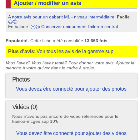
Ajouter / modifier un avis
A notre avis pour un gabarit ML - niveau intermédiaire
:
Facile
En balade:
Conserver uniquement l'aileron central
Popularité:
Cette fiche a été consultée
13 663 fois
.
Plus d'avis
:
Voir tous les avis de la gamme sup
Vous l'avez? Vous l'avez testé? Pour donner votre avis, Ajouter la
planche à votre quiver dans le cadre à droite.
Photos
Vous devez être connecté pour ajouter des photos
Vidéos (0)
Nous n'avons pas encore de vidéo référencée pour le
kainoa-mcgee sup 10'6.
Vous devez être connecté pour ajouter des vidéos