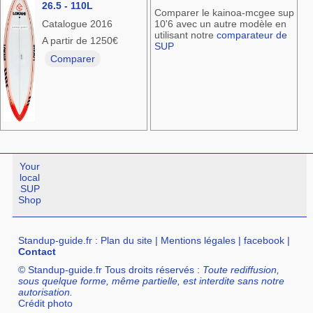
26.5 - 110L
Comparer le kainoa-mcgee sup
Catalogue 2016
10'6 avec un autre modèle en
utilisant notre
comparateur de
A partir de 1250€
SUP
Comparer
Your
local
SUP
Shop
Standup-guide.fr
:
Plan du site
|
Mentions légales
|
facebook
|
Contact
© Standup-guide.fr Tous droits réservés :
Toute rediffusion,
sous quelque forme, même partielle, est interdite sans notre
autorisation.
Crédit photo