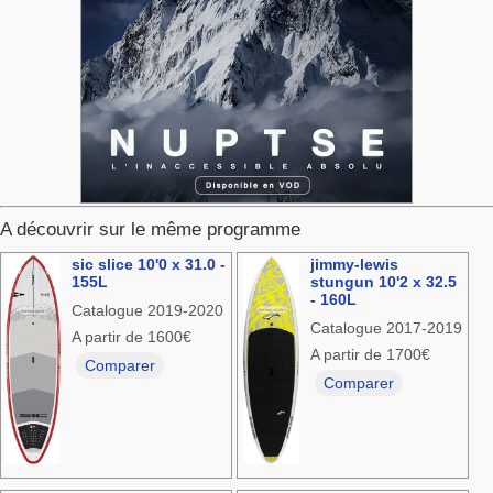
A découvrir sur le même programme
sic slice 10'0 x 31.0 -
jimmy-lewis
155L
stungun 10'2 x 32.5
- 160L
Catalogue 2019-2020
Catalogue 2017-2019
A partir de 1600€
A partir de 1700€
Comparer
Comparer