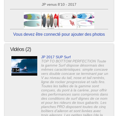
JP venus 8'10 - 2017
Vous devez être connecté pour ajouter des photos
Vidéos (2)
JP 2017 SUP Surf
TOP TO BOTTOM PERFECTION Toute
la gamme Surf dispose désormais des
mêmes caractéristiques: simple concave
2:34
vers double concave se terminant par un
V au niveau du tail, nose et tail rentrés,
ligne de rocker progressive et rails fins.
Toutes les tailles de la gamme sont
conçues, du pont à la carène, pour offrir
des performances sans compromis dans
des conditions de surf dignes de ce nom
et pour les rideurs de tous gabarits. Les
planches PRO disposent toutes de cinq
boîtiers d’aileron et sont livrées avec
trois ailerons. Les petites tailles (de la