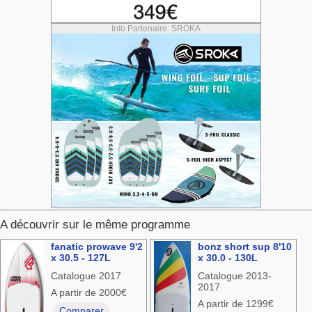
Info Partenaire: SROKA
A découvrir sur le même programme
fanatic prowave 9'2
bonz short sup 8'10
x 30.5 - 127L
x 30.0 - 130L
Catalogue 2017
Catalogue 2013-
2017
A partir de 2000€
A partir de 1299€
Comparer