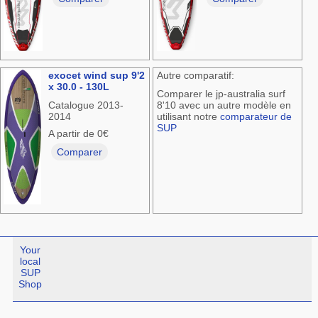
exocet wind sup 9'2
Autre comparatif:
x 30.0 - 130L
Comparer le jp-australia surf
Catalogue 2013-
8'10 avec un autre modèle en
2014
utilisant notre
comparateur de
SUP
A partir de 0€
Comparer
Your
local
SUP
Shop