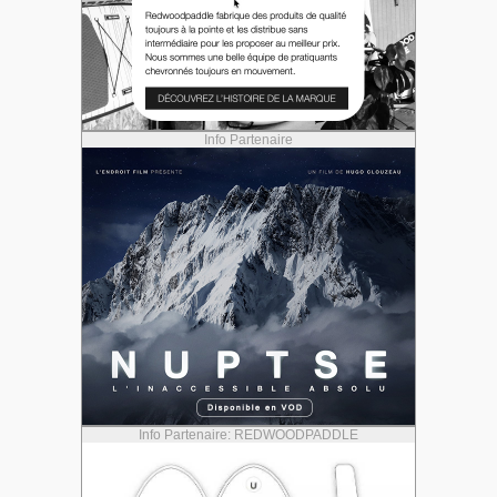
Info Partenaire
Info Partenaire: REDWOODPADDLE