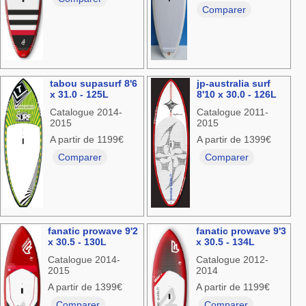
Comparer
tabou supasurf 8'6
jp-australia surf
x 31.0 - 125L
8'10 x 30.0 - 126L
Catalogue 2014-
Catalogue 2011-
2015
2015
A partir de 1199€
A partir de 1399€
Comparer
Comparer
fanatic prowave 9'2
fanatic prowave 9'3
x 30.5 - 130L
x 30.5 - 134L
Catalogue 2014-
Catalogue 2012-
2015
2014
A partir de 1399€
A partir de 1199€
Comparer
Comparer