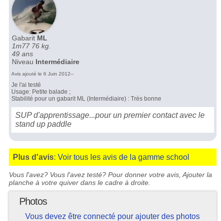
Gabarit
ML
1m77 76 kg.
49 ans
Niveau
Intermédiaire
Avis ajouté le 6 Juin 2012--
Je l'ai testé
Usage: Petite balade ;
Stabilité pour un gabarit ML (Intermédiaire) : Très bonne
SUP d'apprentissage...pour un premier contact avec le
stand up paddle
Plus d'avis
:
Voir tous les avis de la gamme school
Vous l'avez? Vous l'avez testé? Pour donner votre avis, Ajouter la
planche à votre quiver dans le cadre à droite.
Photos
Vous devez être connecté pour ajouter des photos