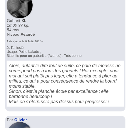
Gabarit
XL
1m80 97 kg.
54 ans
Niveau
Avancé
Avis ajouté le 6 Août 2014--
Je l'ai testé
Usage: Petite balade ;
Stabilité pour un gabarit L (Avancé) : Très bonne
Alors, autant le dire tout de suite, ce pain de mousse ne
correspond pas à tous les gabarits ! Par exemple, pour
moi qui suit plutôt pas leger, elle a tendance à plier au
milieu, ce qui a pour conséquence de rendre la board
moins stable.
Sinon, c'est la planche école par excellence : elle
pardonne beaucoup !
Mais on s'éternisera pas dessus pour progresser !
Par
Olivier