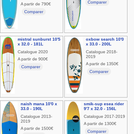
Comparer
A partir de 790€
Comparer
mistral sunburst 10'5
oxbow search 10'0
x 32.0 - 181L
x 33.0 - 200L
Catalogue 2020
Catalogue 2018-
2019
A partir de 900€
A partir de 1350€
Comparer
Comparer
naish mana 10'0 x
smik-sup esea rider
33.0 - 190L
9'7 x 32.0 - 156L
Catalogue 2013-
Catalogue 2017-2019
2019
A partir de 1300€
A partir de 1500€
Comparer