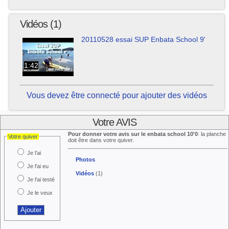
Vidéos (1)
20110528 essai SUP Enbata School 9'
1:42
Vous devez être connecté pour ajouter des vidéos
Votre AVIS
Pour donner votre avis sur le enbata school 10'0
: la planche
Votre quiver
doit être dans votre quiver.
Je l'ai
Photos
Je l'ai eu
Vidéos
(1)
Je l'ai testé
Je le veux