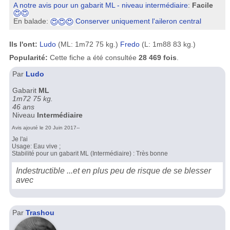
A notre avis pour un gabarit ML - niveau intermédiaire
:
Facile
En balade:
Conserver uniquement l'aileron central
Ils l'ont:
Ludo
(ML: 1m72 75 kg.)
Fredo
(L: 1m88 83 kg.)
Popularité:
Cette fiche a été consultée
28 469 fois
.
Par
Ludo
Gabarit
ML
1m72 75 kg.
46 ans
Niveau
Intermédiaire
Avis ajouté le 20 Juin 2017--
Je l'ai
Usage: Eau vive ;
Stabilité pour un gabarit ML (Intermédiaire) : Très bonne
Indestructible ...et en plus peu de risque de se blesser
avec
Par
Trashou