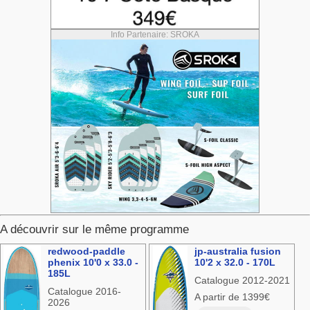
Info Partenaire: SROKA
A découvrir sur le même programme
redwood-paddle
jp-australia fusion
phenix 10'0 x 33.0 -
10'2 x 32.0 - 170L
185L
Catalogue 2012-2021
Catalogue 2016-
A partir de 1399€
2026