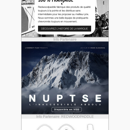
Info Partenaire
Info Partenaire: REDWOODPADDLE