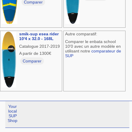
Comparer
smik-sup esea rider
Autre comparatif:
10'4 x 32.0 - 168L
Comparer le enbata school
Catalogue 2017-2019
10'0 avec un autre modèle en
utilisant notre
comparateur de
A partir de 1300€
SUP
Comparer
Your
local
SUP
Shop