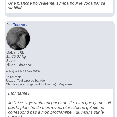
Une planche polyvalente, sympa pour le yoga par sa
stabilité.
Par
Trashou
Gabarit
XL
1m80 97 kg.
54 ans
Niveau
Avancé
Avis ajouté le 29 Juin 2015--
Je l'ai testé
Usage: Tout type de balade ;
Stabilité pour un gabarit L (Avancé) : Moyenne
Etonnante !
Je l'ai essayé vraiment par curiosité, bien que ça ne soit
pas la planche de mes rêves, étant donné qu'elle ne
correspond pas à mon programme... du moins sur le
papier !