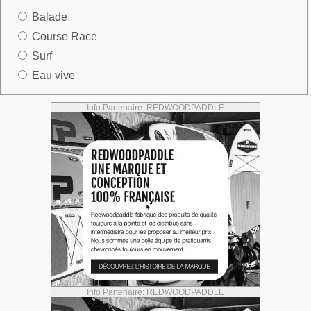
Balade
Course Race
Surf
Eau vive
Info Partenaire: REDWOODPADDLE
Info Partenaire: REDWOODPADDLE