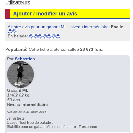
utilisateurs
Ajouter / modifier un avis
A notre avis pour un gabarit ML - niveau intermédiaire
:
Facile
En balade:
Popularité:
Cette fiche a été consultée
28 673 fois
.
Par
Sebastien
Gabarit
ML
1m82 82 kg.
50 ans
Niveau
Intermédiaire
Avis ajouté le 31 Juillet 2016--
Je l'ai testé
Usage: Tout type de balade ;
Stabilité pour un gabarit ML (Intermédiaire) : Très bonne