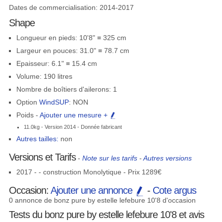
Dates de commercialisation: 2014-2017
Shape
Longueur en pieds: 10'8" ≡ 325 cm
Largeur en pouces: 31.0" ≡ 78.7 cm
Epaisseur: 6.1" ≡ 15.4 cm
Volume: 190 litres
Nombre de boîtiers d'ailerons: 1
Option
WindSUP
: NON
Poids -
Ajouter une mesure +
11.0kg - Version 2014 - Donnée fabricant
Autres tailles:
non
Versions et Tarifs
-
Note sur les tarifs
-
Autres versions
2017 - - construction Monolytique - Prix 1289€
Occasion:
Ajouter une annonce
-
Cote argus
0 annonce de bonz pure by estelle lefebure 10'8 d'occasion
Tests du bonz pure by estelle lefebure 10'8 et avis