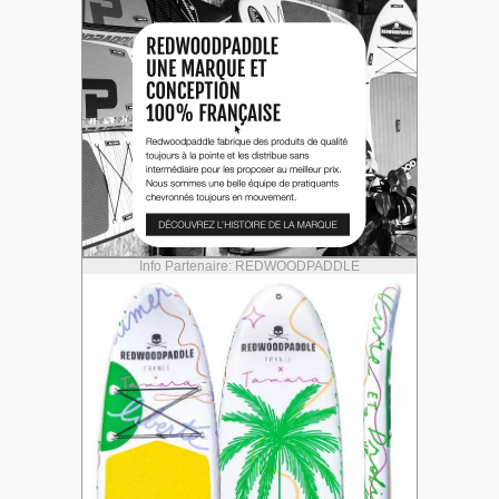
Info Partenaire: REDWOODPADDLE