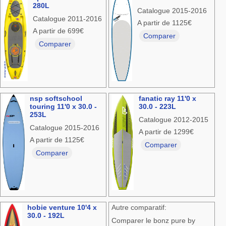
280L
Catalogue 2015-2016
Catalogue 2011-2016
A partir de 1125€
A partir de 699€
Comparer
Comparer
nsp softschool
fanatic ray 11'0 x
touring 11'0 x 30.0 -
30.0 - 223L
253L
Catalogue 2012-2015
Catalogue 2015-2016
A partir de 1299€
A partir de 1125€
Comparer
Comparer
hobie venture 10'4 x
Autre comparatif:
30.0 - 192L
Comparer le bonz pure by