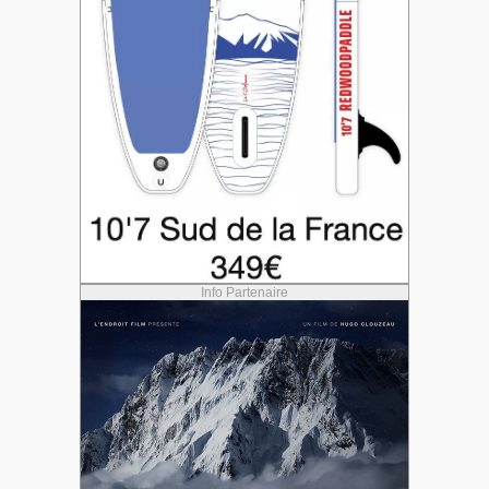
Info Partenaire