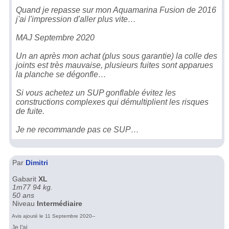
Quand je repasse sur mon Aquamarina Fusion de 2016
j'ai l'impression d'aller plus vite…
MAJ Septembre 2020
Un an après mon achat (plus sous garantie) la colle des
joints est très mauvaise, plusieurs fuites sont apparues
la planche se dégonfle…
Si vous achetez un SUP gonflable évitez les
constructions complexes qui démultiplient les risques
de fuite.
Je ne recommande pas ce SUP…
Par
Dimitri
Gabarit
XL
1m77 94 kg.
50 ans
Niveau
Intermédiaire
Avis ajouté le 11 Septembre 2020--
Je l'ai