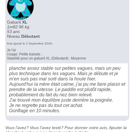
Gabarit
XL
1m82 96 kg.
53 ans
Niveau
Débutant
Avis ajouté le 2 Septembre 2018--
Je l'ai
Usage: Petite balade ;
Stabilité pour un gabarit XL (Débutant) : Moyenne
planche assez stable sur petites vagues, mais un peu
plus technique dans les vagues. Mais je débute et je
m'en suis pas mal sorti dans la houle hier.
Aujourd'hui la mère était calme, j'ai pu me faire plaisir et
prendre de la vitesse. Le paddle est plutôt rapide,
probablement du fait du nez bien relevé.
J'ai trouvé mon équilibre juste derrière la poignée.
Je ne regrette pas du tout cet achat.
Gonflage en 10 minutes.
Vous l'avez? Vous l'avez testé? Pour donner votre avis, Ajouter la