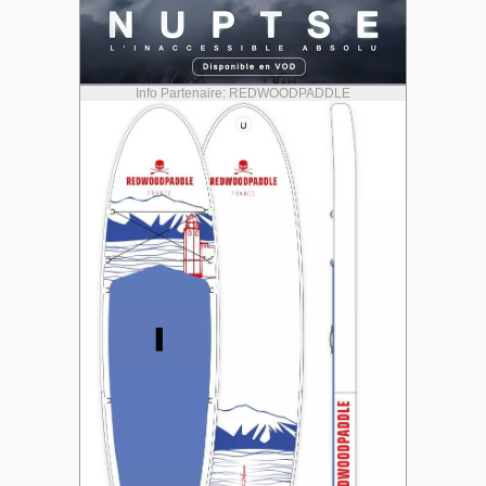
Info Partenaire: REDWOODPADDLE