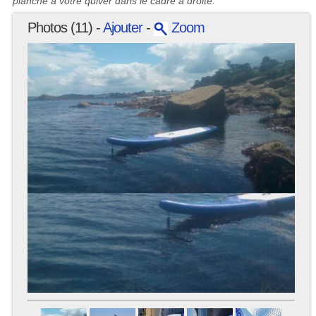
planche à votre quiver dans le cadre à droite.
Photos (11) -
Ajouter
-
Zoom