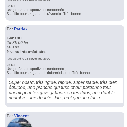
Je l'ai
Usage: Balade sportive et randonnée ;
Stabilité pour un gabarit L (Avancé) : Très bonne
Par
Patrick
Gabarit
L
1m85 90 kg.
60 ans
Niveau
Intermédiaire
Avis ajouté le 18 Novembre 2020--
Je l'ai
Usage: Balade sportive et randonnée ;
Stabilité pour un gabarit L (Intermédiaire) : Très bonne
Super board, très rigide, rapide, super stable, très bien
équipée, une planche qui fuse et qui pardonne tout,
parfait pour les gros gabarits ou les duos, une double
chambre, une double skin , bref que du plaisir .
Par
Vincent