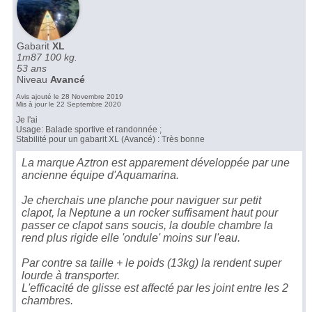
Gabarit
XL
1m87 100 kg.
53 ans
Niveau
Avancé
Avis ajouté le 28 Novembre 2019
Mis à jour le 22 Septembre 2020
Je l'ai
Usage: Balade sportive et randonnée ;
Stabilité pour un gabarit XL (Avancé) : Très bonne
La marque Aztron est apparement développée par une
ancienne équipe d'Aquamarina.
Je cherchais une planche pour naviguer sur petit
clapot, la Neptune a un rocker suffisament haut pour
passer ce clapot sans soucis, la double chambre la
rend plus rigide elle 'ondule' moins sur l'eau.
Par contre sa taille + le poids (13kg) la rendent super
lourde à transporter.
L'efficacité de glisse est affecté par les joint entre les 2
chambres.