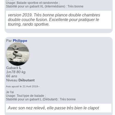
Usage: Balade sportive et randonnée ;
Stabilité pour un gabarit XL (Intermédiaire) : Très bonne
version 2019. Très bonne plance double chambres
double couche fusion. Excellente pour pratiquer le
touring, rando sportive.
Par
Philippe
Gabarit
L
1m78 80 kg.
66 ans
Niveau
Débutant
Avis ajouté le 21 Avril 2019--
Je l'ai
Usage: Tout type de balade ;
Stabilité pour un gabarit L (Débutant) : Très bonne
Avec son nez relevé, elle passe très bien le clapot