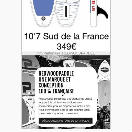
Info Partenaire: REDWOODPADDLE