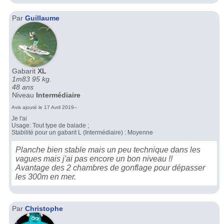
Par
Guillaume
Gabarit
XL
1m83 95 kg.
48 ans
Niveau
Intermédiaire
Avis ajouté le 17 Avril 2019--
Je l'ai
Usage: Tout type de balade ;
Stabilité pour un gabarit L (Intermédiaire) : Moyenne
Planche bien stable mais un peu technique dans les
vagues mais j'ai pas encore un bon niveau !!
Avantage des 2 chambres de gonflage pour dépasser
les 300m en mer.
Par
Christophe