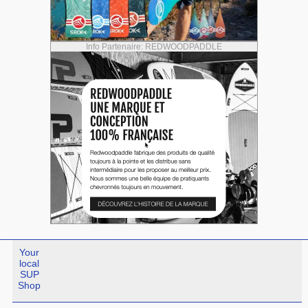
Info Partenaire: REDWOODPADDLE
Your
local
SUP
Shop