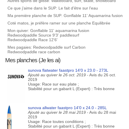
Autres sports de glisse: Wakeboard, surf, skate, snowboard
Ce que j'aime dans le SUP: Le fait d'être sur l'eau
Ma première planche de SUP: Gonflable 11' Aquamarina fusion
Coté matos, je préfère ramer sur une planche Equilibrée
Mon quiver: Gonflable 11' aquamarina fusion
Redwoodpaddle Source 9'3' paddlesurf
Redwoodpaddle Race 12'6'
Mes pagaies: Redwoodpaddle surf Carbon
Redwoodpaddle race carbon
Mes planches (Je les ai)
sunova flatwater faastpro 14'0 x 23.0 - 273L
Ajouté au quiver le 26 oct. 2019
- Avis du 26 oct.
2019
Usage: Race sur eau plate ;
Stabilité pour un gabarit L (Expert) : Très bonne
sunova allwater faastpro 14'0 x 24.0 - 285L
Ajouté au quiver le 28 mai 2019
- Avis du 28 mai
2019
Usage: Race toutes conditions ;
Stabilité pour un gabarit L (Expert) : Très bonne