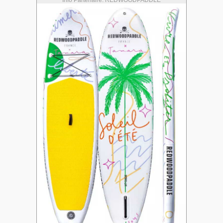
Info Partenaire: REDWOODPADDLE