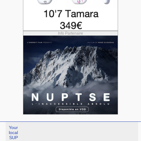
Info Partenaire
Your
local
SUP