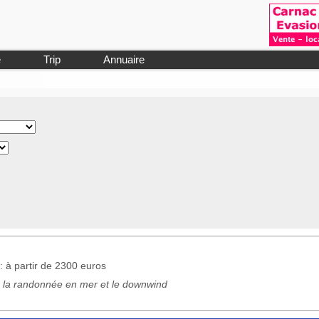
e
Trip
Annuaire
: à partir de 2300 euros
 la randonnée en mer et le downwind