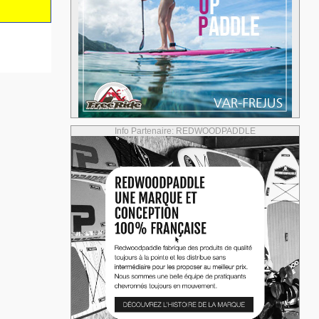
Info Partenaire: REDWOODPADDLE