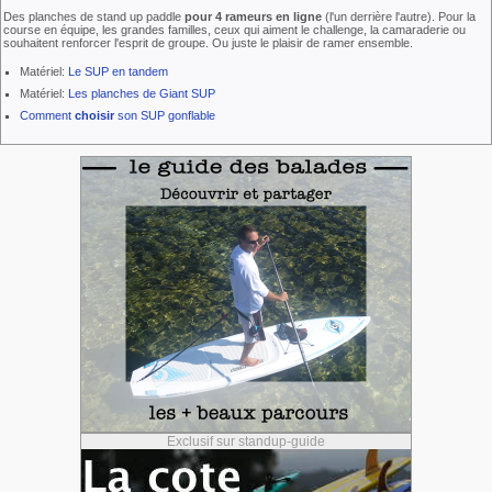
Des planches de stand up paddle
pour 4 rameurs en ligne
(l'un derrière l'autre). Pour la
course en équipe, les grandes familles, ceux qui aiment le challenge, la camaraderie ou
souhaitent renforcer l'esprit de groupe. Ou juste le plaisir de ramer ensemble.
Matériel:
Le SUP en tandem
Matériel:
Les planches de Giant SUP
Comment
choisir
son SUP gonflable
Exclusif sur standup-guide