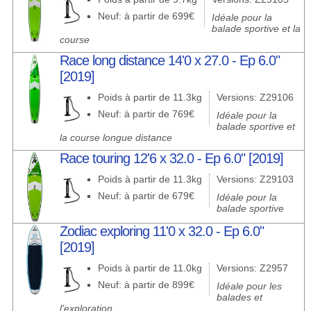
Neuf: à partir de 699€
Idéale pour la
balade sportive et la
course
Race long distance 14'0 x 27.0 - Ep 6.0"
[2019]
Poids à partir de 11.3kg
Versions: Z29106
Neuf: à partir de 769€
Idéale pour la
balade sportive et
la course longue distance
Race touring 12'6 x 32.0 - Ep 6.0" [2019]
Poids à partir de 11.3kg
Versions: Z29103
Neuf: à partir de 679€
Idéale pour la
balade sportive
Zodiac exploring 11'0 x 32.0 - Ep 6.0"
[2019]
Poids à partir de 11.0kg
Versions: Z2957
Neuf: à partir de 899€
Idéale pour les
balades et
l'exploration