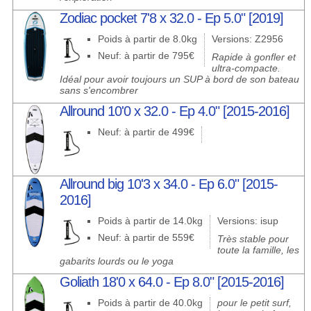
Zodiac pocket 7'8 x 32.0 - Ep 5.0" [2019]
Poids à partir de 8.0kg
Versions: Z2956
Neuf: à partir de 795€
Rapide à gonfler et
ultra-compacte.
Idéal pour avoir toujours un SUP à bord de son bateau
sans s'encombrer
Allround 10'0 x 32.0 - Ep 4.0" [2015-2016]
Neuf: à partir de 499€
Allround big 10'3 x 34.0 - Ep 6.0" [2015-
2016]
Poids à partir de 14.0kg
Versions: isup
Neuf: à partir de 559€
Très stable pour
toute la famille, les
gabarits lourds ou le yoga
Goliath 18'0 x 64.0 - Ep 8.0" [2015-2016]
Poids à partir de 40.0kg
pour le petit surf,