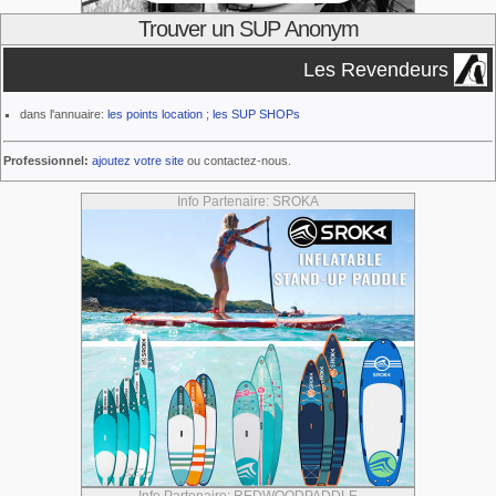
Trouver un SUP Anonym
Les Revendeurs
dans l'annuaire:
les points location
;
les SUP SHOPs
Professionnel:
ajoutez votre site
ou contactez-nous.
Info Partenaire: SROKA
Info Partenaire: REDWOODPADDLE