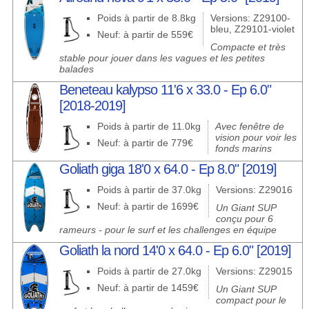
Poids à partir de 8.8kg
Versions: Z29100-
bleu, Z29101-violet
Neuf: à partir de 559€
Compacte et très
stable pour jouer dans les vagues et les petites
balades
Beneteau kalypso 11'6 x 33.0 - Ep 6.0"
[2018-2019]
Poids à partir de 11.0kg
Avec fenêtre de
vision pour voir les
Neuf: à partir de 779€
fonds marins
Goliath giga 18'0 x 64.0 - Ep 8.0" [2019]
Poids à partir de 37.0kg
Versions: Z29016
Neuf: à partir de 1699€
Un Giant SUP
conçu pour 6
rameurs - pour le surf et les challenges en équipe
Goliath la nord 14'0 x 64.0 - Ep 6.0" [2019]
Poids à partir de 27.0kg
Versions: Z29015
Neuf: à partir de 1459€
Un Giant SUP
compact pour le