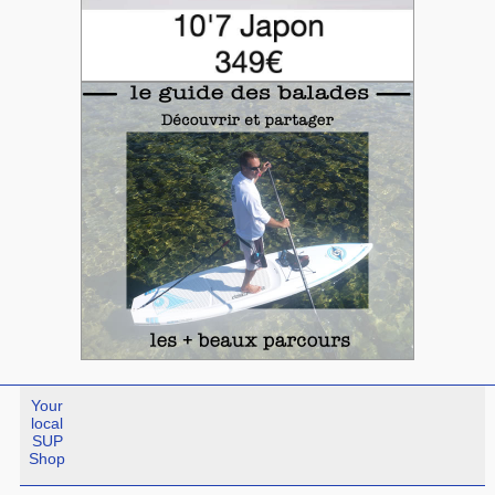
Your
local
SUP
Shop