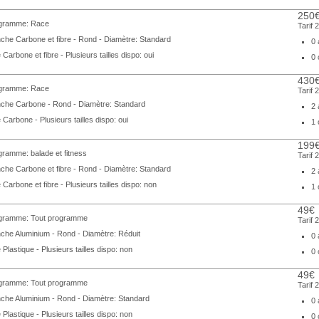
250
gramme: Race
Tarif 
che Carbone et fibre - Rond - Diamètre: Standard
0 
 Carbone et fibre - Plusieurs tailles dispo: oui
0 
430
gramme: Race
Tarif 
che Carbone - Rond - Diamètre: Standard
2 
 Carbone - Plusieurs tailles dispo: oui
1 
199
gramme: balade et fitness
Tarif 
che Carbone et fibre - Rond - Diamètre: Standard
2 
 Carbone et fibre - Plusieurs tailles dispo: non
1 
49€
gramme: Tout programme
Tarif 
che Aluminium - Rond - Diamètre: Réduit
0 
 Plastique - Plusieurs tailles dispo: non
0 
49€
gramme: Tout programme
Tarif 
che Aluminium - Rond - Diamètre: Standard
0 
 Plastique - Plusieurs tailles dispo: non
0 