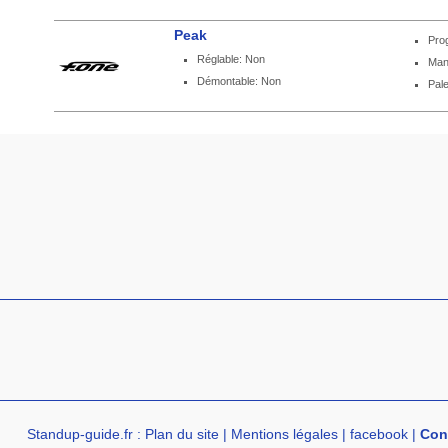
Peak
Pro
Réglable: Non
Man
Démontable: Non
Pale
Standup-guide.fr
:
Plan du site
|
Mentions légales
|
facebook
|
Con