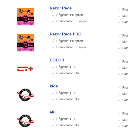
Razor Race
Pro
Réglable: En option
Man
Démontable: En option
Pale
Razor Race PRO
Pro
Réglable: En option
Man
Démontable: En option
Pale
COLOR
Pro
Réglable: Oui
Man
Démontable: Oui
Pale
kids
Pro
Réglable: Oui
Man
Démontable: Non
Pale
alu
Pro
Réglable: Oui
Man
Démontable: Non
Pale