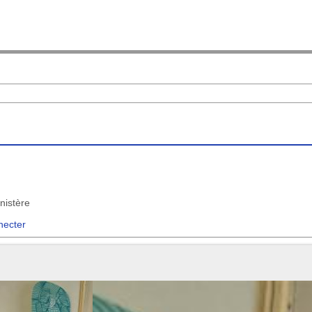
nistère
necter