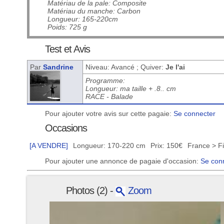
Matériau de la pale: Composite
Matériau du manche: Carbon
Longueur: 165-220cm
Poids: 725 g
Test et Avis
Par
Sandrine
Niveau: Avancé ; Quiver:
Je l'ai
Programme:
Longueur: ma taille + .8.. cm
RACE - Balade
Pour ajouter votre avis sur cette pagaie:
Se connecter
Occasions
[A VENDRE]
Longueur: 170-220 cm
Prix: 150€
France > Fi
Pour ajouter une annonce de pagaie d'occasion:
Se con
Photos (2) -
Zoom