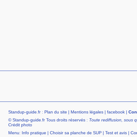
Standup-guide.fr
:
Plan du site
|
Mentions légales
|
facebook
|
Con
© Standup-guide.fr Tous droits réservés :
Toute rediffusion, sous q
Crédit photo
Menu:
Info pratique
|
Choisir sa planche de SUP
|
Test et avis
|
Com