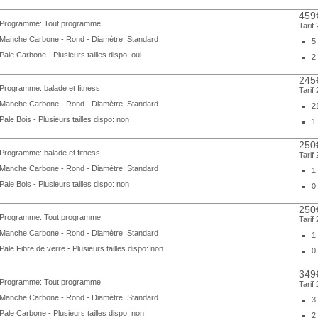
459
Programme: Tout programme
Tarif
Manche Carbone - Rond - Diamètre: Standard
5
Pale Carbone - Plusieurs tailles dispo: oui
2
245
Programme: balade et fitness
Tarif
Manche Carbone - Rond - Diamètre: Standard
2
Pale Bois - Plusieurs tailles dispo: non
1
250
Programme: balade et fitness
Tarif
Manche Carbone - Rond - Diamètre: Standard
1
Pale Bois - Plusieurs tailles dispo: non
0
250
Programme: Tout programme
Tarif
Manche Carbone - Rond - Diamètre: Standard
1
Pale Fibre de verre - Plusieurs tailles dispo: non
0
349
Programme: Tout programme
Tarif
Manche Carbone - Rond - Diamètre: Standard
3
Pale Carbone - Plusieurs tailles dispo: non
2