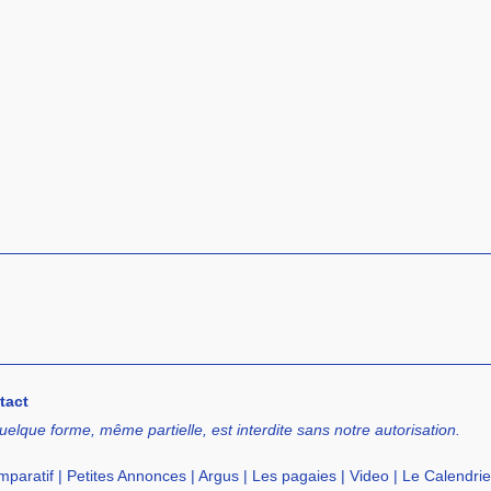
tact
uelque forme, même partielle, est interdite sans notre autorisation.
paratif
|
Petites Annonces
|
Argus
|
Les pagaies
|
Video
|
Le Calendrie