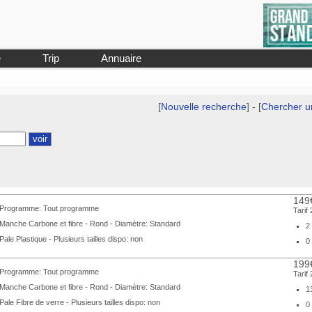
e
Trip
Annuaire
[
Nouvelle recherche
] - [
Chercher u
149
Programme: Tout programme
Tarif
Manche Carbone et fibre - Rond - Diamètre: Standard
2
Pale Plastique - Plusieurs tailles dispo: non
0
199
Programme: Tout programme
Tarif
Manche Carbone et fibre - Rond - Diamètre: Standard
1
Pale Fibre de verre - Plusieurs tailles dispo: non
0