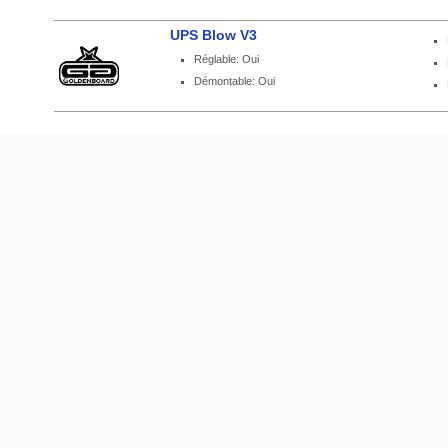
UPS Blow V3
Réglable: Oui
Démontable: Oui