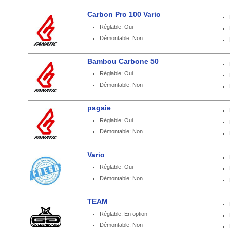
Carbon Pro 100 Vario
Réglable: Oui
Démontable: Non
Bambou Carbone 50
Réglable: Oui
Démontable: Non
pagaie
Réglable: Oui
Démontable: Non
Vario
Réglable: Oui
Démontable: Non
TEAM
Réglable: En option
Démontable: Non