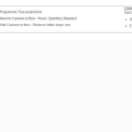
190
Programme: Tout programme
Tarif
Manche Carbone et fibre - Rond - Diamètre: Standard
1
Pale Carbone et fibre - Plusieurs tailles dispo: non
2