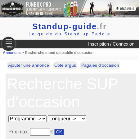
Standup-guide
.fr
Le guide du Stand up Paddle
Inscription / Connexion
menu
Annonces
> Recherche stand up paddle d'occasion
Ajouter une annonce
Cote argus
Pagaies d'occasion
Recherche SUP
d'occasion
Prix max:
€