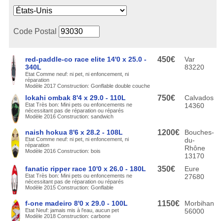
Code Postal
red-paddle-co race elite 14'0 x 25.0 -
450€
Var
340L
83220
Etat Comme neuf: ni pet, ni enfoncement, ni
réparation
Modèle 2017 Construction: Gonflable double couche
lokahi ombak 8'4 x 29.0 - 110L
750€
Calvados
Etat Très bon: Mini pets ou enfoncements ne
14360
nécessitant pas de réparation ou réparés
Modèle 2016 Construction: sandwich
naish hokua 8'6 x 28.2 - 108L
1200€
Bouches-
Etat Comme neuf: ni pet, ni enfoncement, ni
du-
réparation
Rhône
Modèle 2016 Construction: bois
13170
fanatic ripper race 10'0 x 26.0 - 180L
350€
Eure
Etat Très bon: Mini pets ou enfoncements ne
27680
nécessitant pas de réparation ou réparés
Modèle 2015 Construction: Gonflable
f-one madeiro 8'0 x 29.0 - 100L
1150€
Morbihan
Etat Neuf: jamais mis à l'eau, aucun pet
56000
Modèle 2018 Construction: carbone