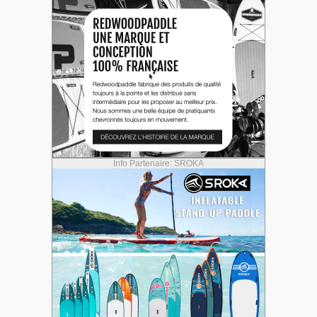
Info Partenaire: SROKA