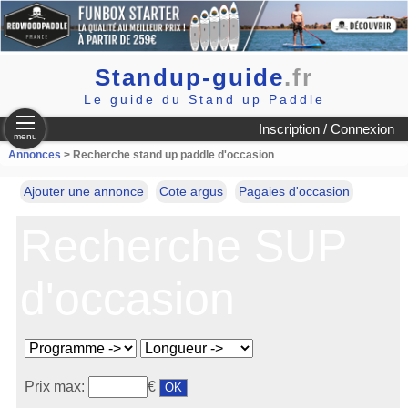
Standup-guide
.fr
Le guide du Stand up Paddle
Inscription / Connexion
menu
Annonces
> Recherche stand up paddle d'occasion
Ajouter une annonce
Cote argus
Pagaies d'occasion
Recherche SUP
d'occasion
Prix max:
€